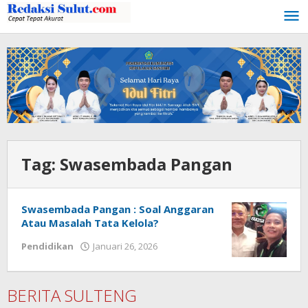
Lewati
ke
konten
Tag:
Swasembada Pangan
Swasembada Pangan : Soal Anggaran
Atau Masalah Tata Kelola?
Pendidikan
Januari 26, 2026
oleh
Admin
1
BERITA SULTENG