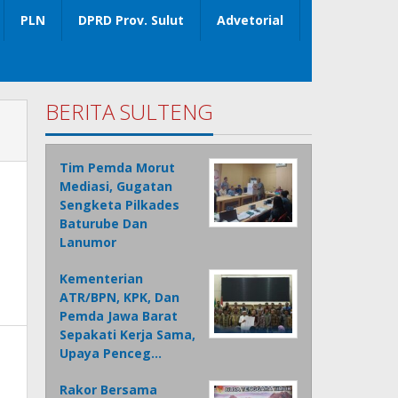
PLN
DPRD Prov. Sulut
Advetorial
BERITA SULTENG
Tim Pemda Morut
Mediasi, Gugatan
Sengketa Pilkades
Baturube Dan
Lanumor
Kementerian
ATR/BPN, KPK, Dan
Pemda Jawa Barat
Sepakati Kerja Sama,
Upaya Penceg…
Rakor Bersama