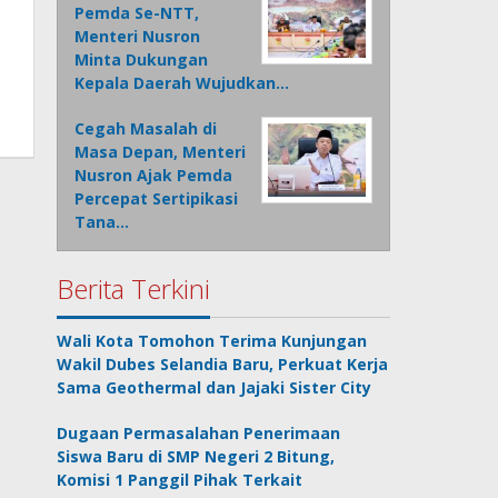
Pemda Se-NTT,
Menteri Nusron
Minta Dukungan
Kepala Daerah Wujudkan…
Cegah Masalah di
Masa Depan, Menteri
Nusron Ajak Pemda
Percepat Sertipikasi
Tana…
Berita Terkini
Wali Kota Tomohon Terima Kunjungan
Wakil Dubes Selandia Baru, Perkuat Kerja
Sama Geothermal dan Jajaki Sister City
Dugaan Permasalahan Penerimaan
Siswa Baru di SMP Negeri 2 Bitung,
Komisi 1 Panggil Pihak Terkait