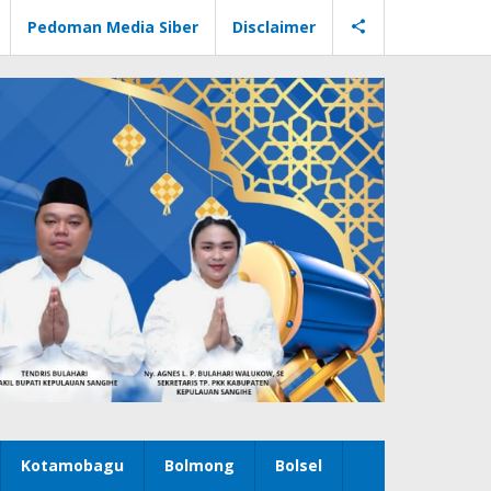
Pedoman Media Siber
Disclaimer
Kotamobagu
Bolmong
Bolsel