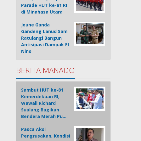
Parade HUT ke-81 RI
di Minahasa Utara
Joune Ganda
Gandeng Lanud Sam
Ratulangi Bangun
Antisipasi Dampak El
Nino
BERITA MANADO
Sambut HUT ke-81
Kemerdekaan RI,
Wawali Richard
Sualang Bagikan
Bendera Merah Pu…
Pasca Aksi
Pengrusakan, Kondisi