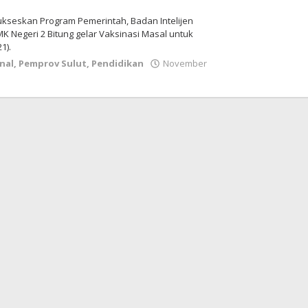
Sukseskan Program Pemerintah, Badan Intelijen
K Negeri 2 Bitung gelar Vaksinasi Masal untuk
1).
nal
,
Pemprov Sulut
,
Pendidikan
November