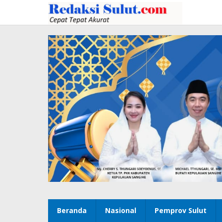
Lewati
ke
konten
Beranda
Nasional
Pemprov Sulut