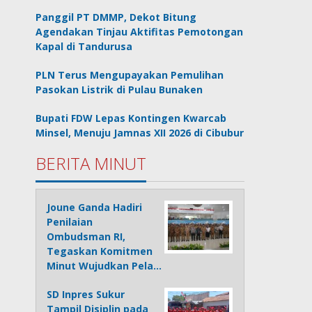
Panggil PT DMMP, Dekot Bitung
Agendakan Tinjau Aktifitas Pemotongan
Kapal di Tandurusa
PLN Terus Mengupayakan Pemulihan
Pasokan Listrik di Pulau Bunaken
Bupati FDW Lepas Kontingen Kwarcab
Minsel, Menuju Jamnas XII 2026 di Cibubur
BERITA MINUT
Joune Ganda Hadiri
Penilaian
Ombudsman RI,
Tegaskan Komitmen
Minut Wujudkan Pela…
SD Inpres Sukur
Tampil Disiplin pada