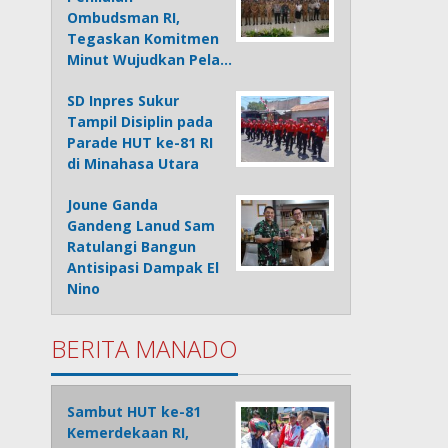
Ombudsman RI,
Tegaskan Komitmen
Minut Wujudkan Pela…
SD Inpres Sukur
Tampil Disiplin pada
Parade HUT ke-81 RI
di Minahasa Utara
Joune Ganda
Gandeng Lanud Sam
Ratulangi Bangun
Antisipasi Dampak El
Nino
BERITA MANADO
Sambut HUT ke-81
Kemerdekaan RI,