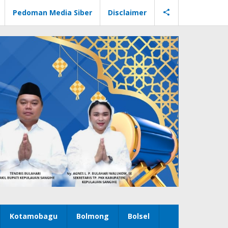
Pedoman Media Siber
Disclaimer
Kotamobagu
Bolmong
Bolsel