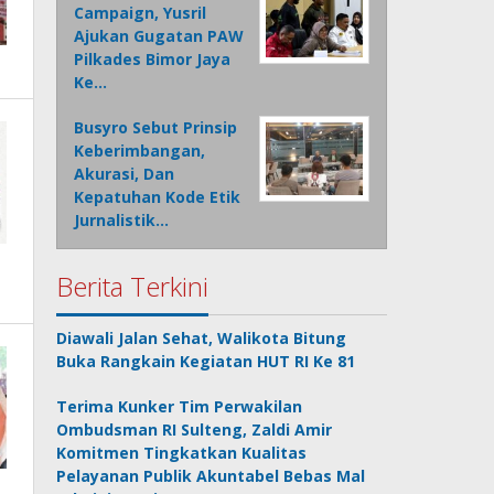
Campaign, Yusril
Ajukan Gugatan PAW
Pilkades Bimor Jaya
Ke…
Busyro Sebut Prinsip
Keberimbangan,
Akurasi, Dan
Kepatuhan Kode Etik
Jurnalistik…
Berita Terkini
Diawali Jalan Sehat, Walikota Bitung
Buka Rangkain Kegiatan HUT RI Ke 81
Terima Kunker Tim Perwakilan
Ombudsman RI Sulteng, Zaldi Amir
Komitmen Tingkatkan Kualitas
Pelayanan Publik Akuntabel Bebas Mal