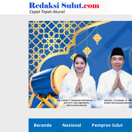
Lewati
ke
konten
Beranda
Nasional
Pemprov Sulut