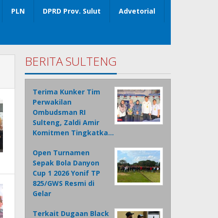
PLN
DPRD Prov. Sulut
Advetorial
BERITA SULTENG
Terima Kunker Tim
Perwakilan
Ombudsman RI
Sulteng, Zaldi Amir
Komitmen Tingkatka…
Open Turnamen
Sepak Bola Danyon
Cup 1 2026 Yonif TP
825/GWS Resmi di
Gelar
Terkait Dugaan Black