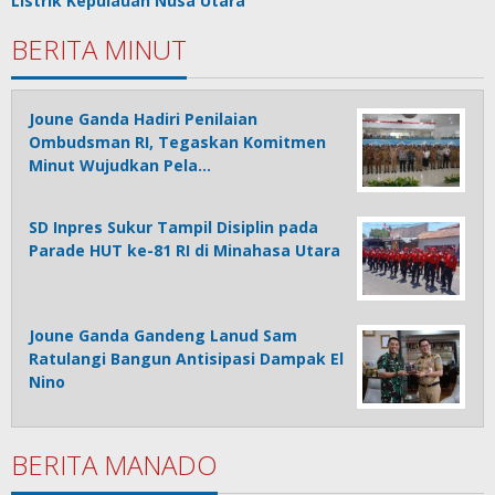
Listrik Kepulauan Nusa Utara
BERITA MINUT
Joune Ganda Hadiri Penilaian
Ombudsman RI, Tegaskan Komitmen
Minut Wujudkan Pela…
SD Inpres Sukur Tampil Disiplin pada
Parade HUT ke-81 RI di Minahasa Utara
Joune Ganda Gandeng Lanud Sam
Ratulangi Bangun Antisipasi Dampak El
Nino
BERITA MANADO