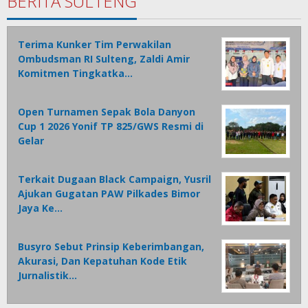
BERITA SULTENG
Terima Kunker Tim Perwakilan
Ombudsman RI Sulteng, Zaldi Amir
Komitmen Tingkatka…
Open Turnamen Sepak Bola Danyon
Cup 1 2026 Yonif TP 825/GWS Resmi di
Gelar
Terkait Dugaan Black Campaign, Yusril
Ajukan Gugatan PAW Pilkades Bimor
Jaya Ke…
Busyro Sebut Prinsip Keberimbangan,
Akurasi, Dan Kepatuhan Kode Etik
Jurnalistik…