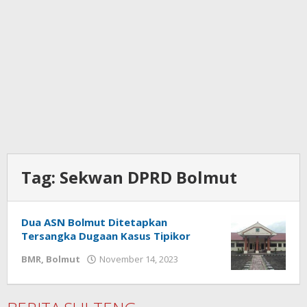
Tag:
Sekwan DPRD Bolmut
Dua ASN Bolmut Ditetapkan
Tersangka Dugaan Kasus Tipikor
BMR
,
Bolmut
November 14, 2023
oleh
Ricky
Babay