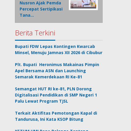
Nusron Ajak Pemda
Percepat Sertipikasi
Tana…
Berita Terkini
Bupati FDW Lepas Kontingen Kwarcab
Minsel, Menuju Jamnas XII 2026 di Cibubur
Plt. Bupati Heronimus Makainas Pimpin
Apel Bersama ASN dan Launching
Semarak Kemerdekaan RI Ke-81
Semangat HUT RI ke-81, PLN Dorong
Digitalisasi Pendidikan di SMP Negeri 1
Palu Lewat Program TJSL
Terkait Aktifitas Pemotongan Kapal di
Tandurusa, Ini Kata KSOP Bitung