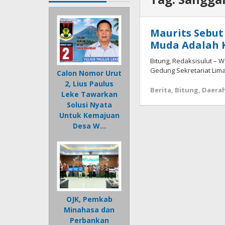
Maurits Sebut
Muda Adalah 
Bitung, Redaksisulut – Wa
Gedung Sekretariat Lima
Calon Nomor Urut
2, Lius Paulus
Berita
,
Bitung
,
Daera
Leke Tawarkan
Solusi Nyata
Untuk Kemajuan
Desa W…
OJK, Pemkab
Minahasa dan
Perbankan