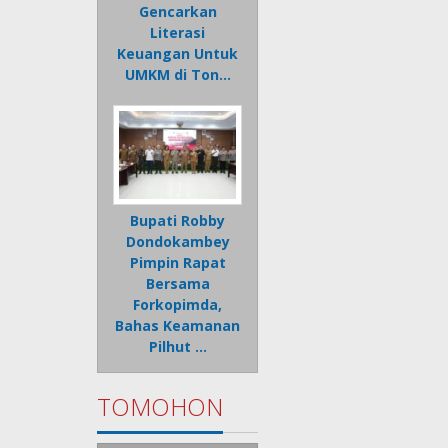
Gencarkan
Literasi
Keuangan Untuk
UMKM di Ton…
Bupati Robby
Dondokambey
Pimpin Rapat
Bersama
Forkopimda,
Bahas Keamanan
Pilhut …
TOMOHON