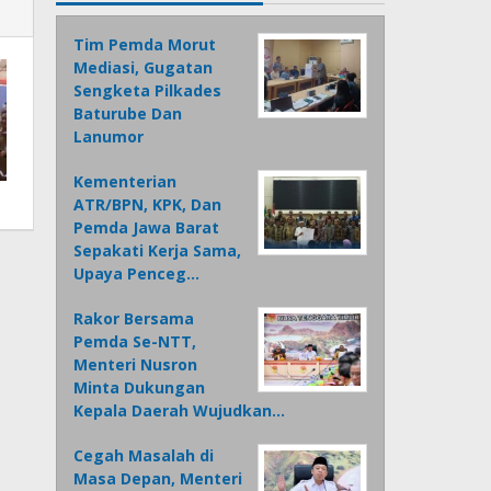
Tim Pemda Morut
Mediasi, Gugatan
Sengketa Pilkades
Baturube Dan
Lanumor
Kementerian
ATR/BPN, KPK, Dan
Pemda Jawa Barat
Sepakati Kerja Sama,
Upaya Penceg…
Rakor Bersama
Pemda Se-NTT,
Menteri Nusron
Minta Dukungan
Kepala Daerah Wujudkan…
Cegah Masalah di
Masa Depan, Menteri