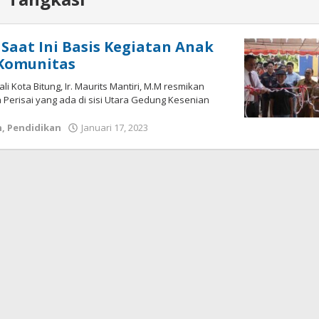
 Saat Ini Basis Kegiatan Anak
Komunitas
li Kota Bitung, Ir. Maurits Mantiri, M.M resmikan
 Perisai yang ada di sisi Utara Gedung Kesenian
h
,
Pendidikan
Januari 17, 2023
oleh
Wesly
Tamasiro