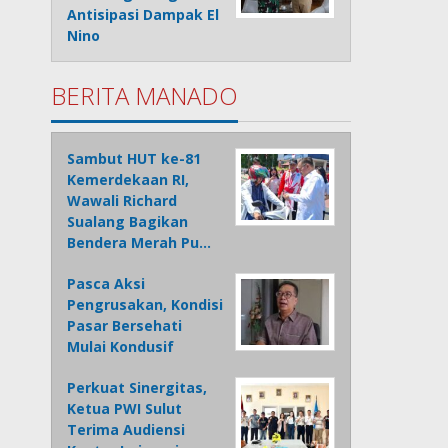
Antisipasi Dampak El
Nino
BERITA MANADO
Sambut HUT ke-81
Kemerdekaan RI,
Wawali Richard
Sualang Bagikan
Bendera Merah Pu…
Pasca Aksi
Pengrusakan, Kondisi
Pasar Bersehati
Mulai Kondusif
Perkuat Sinergitas,
Ketua PWI Sulut
Terima Audiensi