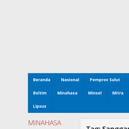
Beranda
Nasional
Pemprov Sulut
Boltim
Minahasa
Minsel
Mitra
Lipsus
MINAHASA
Tag:
Sangga