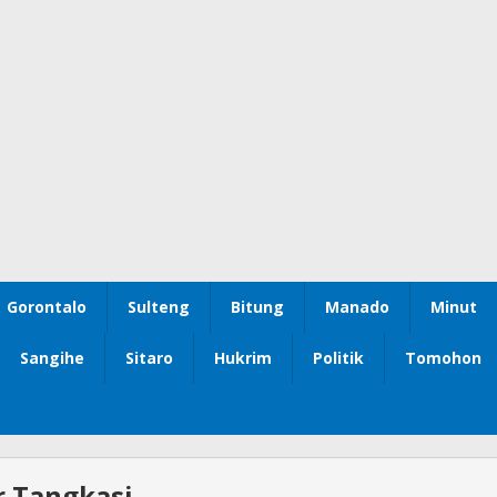
Gorontalo
Sulteng
Bitung
Manado
Minut
Sangihe
Sitaro
Hukrim
Politik
Tomohon
r Tangkasi