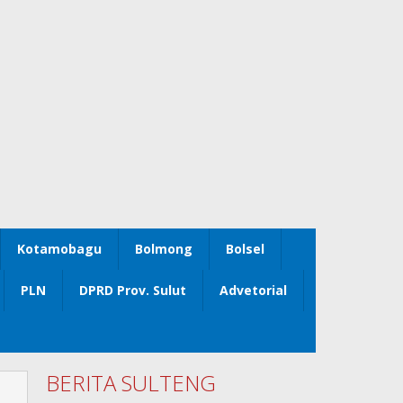
Kotamobagu
Bolmong
Bolsel
PLN
DPRD Prov. Sulut
Advetorial
BERITA SULTENG