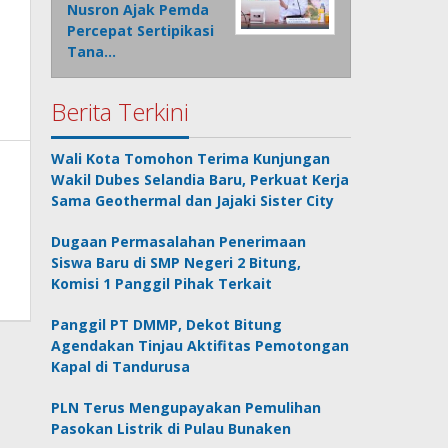
Nusron Ajak Pemda
Percepat Sertipikasi
Tana…
Berita Terkini
Wali Kota Tomohon Terima Kunjungan
Wakil Dubes Selandia Baru, Perkuat Kerja
Sama Geothermal dan Jajaki Sister City
Dugaan Permasalahan Penerimaan
Siswa Baru di SMP Negeri 2 Bitung,
Komisi 1 Panggil Pihak Terkait
Panggil PT DMMP, Dekot Bitung
Agendakan Tinjau Aktifitas Pemotongan
Kapal di Tandurusa
PLN Terus Mengupayakan Pemulihan
Pasokan Listrik di Pulau Bunaken