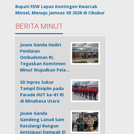
Bupati FDW Lepas Kontingen Kwarcab
Minsel, Menuju Jamnas XII 2026 di Cibubur
BERITA MINUT
Joune Ganda Hadiri
Penilaian
Ombudsman RI,
Tegaskan Komitmen
Minut Wujudkan Pela…
SD Inpres Sukur
Tampil Disiplin pada
Parade HUT ke-81 RI
di Minahasa Utara
Joune Ganda
Gandeng Lanud Sam
Ratulangi Bangun
Antisipasi Dampak El