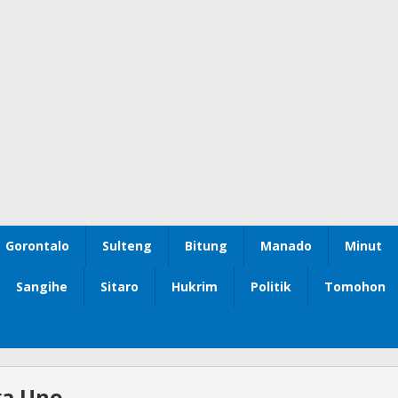
Gorontalo
Sulteng
Bitung
Manado
Minut
Sangihe
Sitaro
Hukrim
Politik
Tomohon
ga Uno