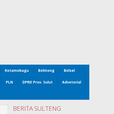
Kotamobagu
Bolmong
Bolsel
PLN
DPRD Prov. Sulut
Advetorial
BERITA SULTENG