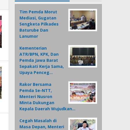
Tim Pemda Morut
Mediasi, Gugatan
Sengketa Pilkades
Baturube Dan
Lanumor
Kementerian
ATR/BPN, KPK, Dan
Pemda Jawa Barat
Sepakati Kerja Sama,
Upaya Penceg…
Rakor Bersama
Pemda Se-NTT,
Menteri Nusron
Minta Dukungan
Kepala Daerah Wujudkan…
Cegah Masalah di
Masa Depan, Menteri