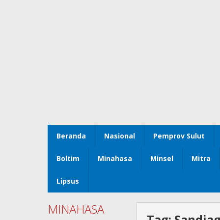
Beranda
Nasional
Pemprov Sulut
Boltim
Minahasa
Minsel
Mitra
Lipsus
MINAHASA
Tag:
Sandia