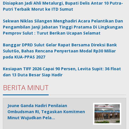
Disiapkan Jadi Ahli Metalurgi, Bupati Delis Antar 10 Putra-
Putri Terbaik Morut ke ITD Sumut
Sekwan Niklas Silangen Menghadiri Acara Pelantikan Dan
Pengambilan Janji Jabatan Tinggi Pratama Di Lingkungan
Pemprov Sulut : Turut Berikan Ucapan Selamat
Banggar DPRD Sulut Gelar Rapat Bersama Direksi Bank
SulutGo, Bahas Rencana Penyertaan Modal Rp30 Miliar
pada KUA-PPAS 2027
Kesiapan TIFF 2026 Capai 90 Persen, Levita Supit: 36 Float
dan 13 Duta Besar Siap Hadir
BERITA MINUT
Joune Ganda Hadiri Penilaian
Ombudsman RI, Tegaskan Komitmen
Minut Wujudkan Pela…