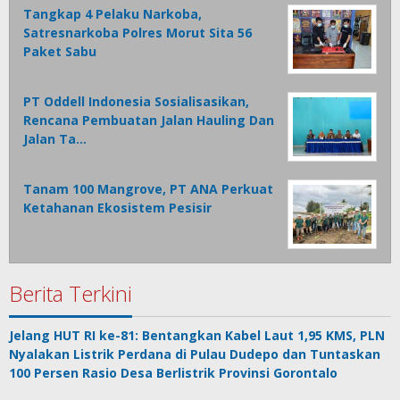
Tangkap 4 Pelaku Narkoba,
Satresnarkoba Polres Morut Sita 56
Paket Sabu
PT Oddell Indonesia Sosialisasikan,
Rencana Pembuatan Jalan Hauling Dan
Jalan Ta…
Tanam 100 Mangrove, PT ANA Perkuat
Ketahanan Ekosistem Pesisir
Berita Terkini
Jelang HUT RI ke-81: Bentangkan Kabel Laut 1,95 KMS, PLN
Nyalakan Listrik Perdana di Pulau Dudepo dan Tuntaskan
100 Persen Rasio Desa Berlistrik Provinsi Gorontalo