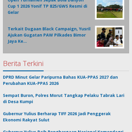
Cup 1 2026 Yonif TP 825/GWS Resmi di
Gelar
Terkait Dugaan Black Campaign, Yusril
Ajukan Gugatan PAW Pilkades Bimor
Jaya Ke…
Berita Terkini
DPRD Minut Gelar Paripurna Bahas KUA-PPAS 2027 dan
Perubahan KUA-PPAS 2026
Sempat Buron, Polres Morut Tangkap Pelaku Tabrak Lari
di Desa Kumpi
Gubernur Yulius Berharap TIFF 2026 Jadi Penggerak
Ekonomi Rakyat Sulut
Gubernur Yulius Raih Penghargaan Nasional Kemendagri-