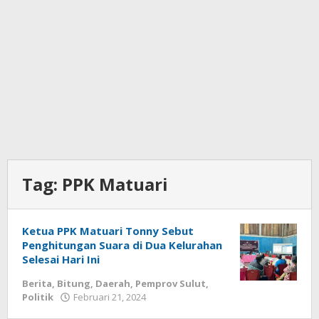
Tag:
PPK Matuari
Ketua PPK Matuari Tonny Sebut
Penghitungan Suara di Dua Kelurahan
Selesai Hari Ini
Berita
,
Bitung
,
Daerah
,
Pemprov Sulut
,
Politik
Februari 21, 2024
oleh
Wesly