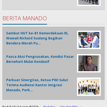
BERITA MANADO
Sambut HUT ke-81 Kemerdekaan RI,
Wawali Richard Sualang Bagikan
Bendera Merah Pu…
Pasca Aksi Pengrusakan, Kondisi Pasar
Bersehati Mulai Kondusif
Perkuat Sinergitas, Ketua PWI Sulut
Terima Audiensi Kantor Imigrasi
Manado, Perk…
RedaksiSulut.com @2026
Redaksi
Visi dan Misi