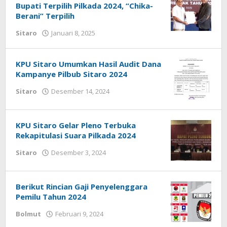
Bupati Terpilih Pilkada 2024, “Chika-
Berani” Terpilih
Sitaro
Januari 8, 2025
oleh
Iskelson
Gahagho
KPU Sitaro Umumkan Hasil Audit Dana
Kampanye Pilbub Sitaro 2024
Sitaro
Desember 14, 2024
oleh
Iskelson
Gahagho
KPU Sitaro Gelar Pleno Terbuka
Rekapitulasi Suara Pilkada 2024
Sitaro
Desember 3, 2024
oleh
Iskelson
Gahagho
Berikut Rincian Gaji Penyelenggara
Pemilu Tahun 2024
Bolmut
Februari 9, 2024
oleh
Ricky