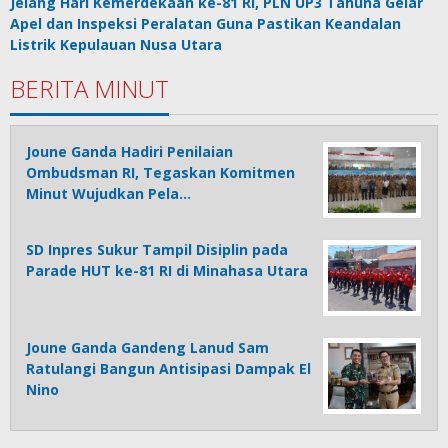
Jelang Hari Kemerdekaan ke-81 RI, PLN UP3 Tahuna Gelar
Apel dan Inspeksi Peralatan Guna Pastikan Keandalan
Listrik Kepulauan Nusa Utara
BERITA MINUT
Joune Ganda Hadiri Penilaian
Ombudsman RI, Tegaskan Komitmen
Minut Wujudkan Pela…
SD Inpres Sukur Tampil Disiplin pada
Parade HUT ke-81 RI di Minahasa Utara
Joune Ganda Gandeng Lanud Sam
Ratulangi Bangun Antisipasi Dampak El
Nino