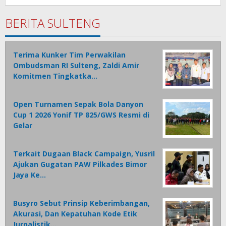
Babay
BERITA SULTENG
Terima Kunker Tim Perwakilan
Ombudsman RI Sulteng, Zaldi Amir
Komitmen Tingkatka…
Open Turnamen Sepak Bola Danyon
Cup 1 2026 Yonif TP 825/GWS Resmi di
Gelar
Terkait Dugaan Black Campaign, Yusril
Ajukan Gugatan PAW Pilkades Bimor
Jaya Ke…
Busyro Sebut Prinsip Keberimbangan,
Akurasi, Dan Kepatuhan Kode Etik
Jurnalistik…