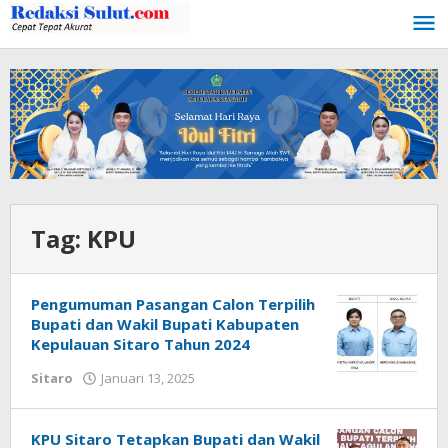
Lewati
ke
konten
Tag:
KPU
Pengumuman Pasangan Calon Terpilih
Bupati dan Wakil Bupati Kabupaten
Kepulauan Sitaro Tahun 2024
Sitaro
Januari 13, 2025
oleh
Iskelson
Gahagho
KPU Sitaro Tetapkan Bupati dan Wakil