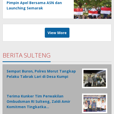
Pimpin Apel Bersama ASN dan
Launching Semarak
Kemerdekaan RI Ke-81
View More
BERITA SULTENG
Sempat Buron, Polres Morut Tangkap
Pelaku Tabrak Lari di Desa Kumpi
Terima Kunker Tim Perwakilan
Ombudsman RI Sulteng, Zaldi Amir
Komitmen Tingkatka…