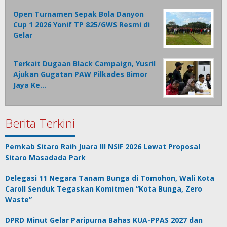
Open Turnamen Sepak Bola Danyon
Cup 1 2026 Yonif TP 825/GWS Resmi di
Gelar
Terkait Dugaan Black Campaign, Yusril
Ajukan Gugatan PAW Pilkades Bimor
Jaya Ke…
Berita Terkini
Pemkab Sitaro Raih Juara III NSIF 2026 Lewat Proposal
Sitaro Masadada Park
Delegasi 11 Negara Tanam Bunga di Tomohon, Wali Kota
Caroll Senduk Tegaskan Komitmen “Kota Bunga, Zero
Waste”
DPRD Minut Gelar Paripurna Bahas KUA-PPAS 2027 dan