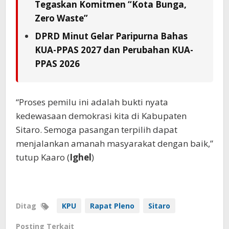
Tegaskan Komitmen “Kota Bunga,
Zero Waste”
DPRD Minut Gelar Paripurna Bahas
KUA-PPAS 2027 dan Perubahan KUA-
PPAS 2026
“Proses pemilu ini adalah bukti nyata
kedewasaan demokrasi kita di Kabupaten
Sitaro. Semoga pasangan terpilih dapat
menjalankan amanah masyarakat dengan baik,”
tutup Kaaro (
Ighel
)
Ditag
KPU
Rapat Pleno
Sitaro
Posting Terkait