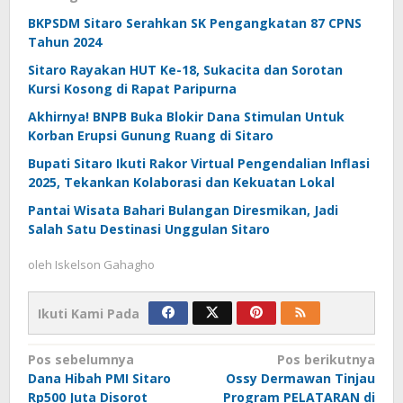
BKPSDM Sitaro Serahkan SK Pengangkatan 87 CPNS
Tahun 2024
Sitaro Rayakan HUT Ke-18, Sukacita dan Sorotan
Kursi Kosong di Rapat Paripurna
Akhirnya! BNPB Buka Blokir Dana Stimulan Untuk
Korban Erupsi Gunung Ruang di Sitaro
Bupati Sitaro Ikuti Rakor Virtual Pengendalian Inflasi
2025, Tekankan Kolaborasi dan Kekuatan Lokal
Pantai Wisata Bahari Bulangan Diresmikan, Jadi
Salah Satu Destinasi Unggulan Sitaro
oleh
Iskelson Gahagho
Ikuti Kami Pada
Navigasi
Pos sebelumnya
Pos berikutnya
Dana Hibah PMI Sitaro
Ossy Dermawan Tinjau
pos
Rp500 Juta Disorot
Program PELATARAN di