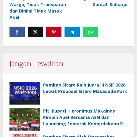
Warga, Tidak Transparan
Kantah Sidoarjo
dan Dinilai Tidak Masuk
Akal
Jangan Lewatkan
Pemkab Sitaro Raih Juara III NSIF 2026
Lewat Proposal Sitaro Masadada Park
Plt. Bupati Heronimus Makainas
Pimpin Apel Bersama ASN dan
Launching Semarak Kemerdekaan RI
Ke-81
Pemkab Sitaro Ajak Masyarakat