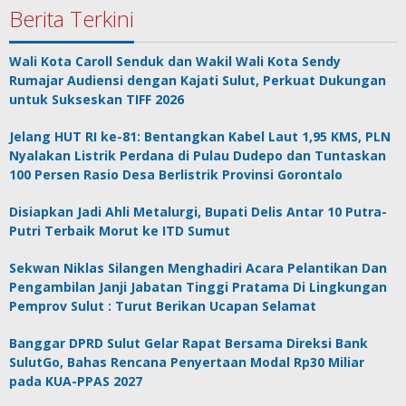
Berita Terkini
Wali Kota Caroll Senduk dan Wakil Wali Kota Sendy
Rumajar Audiensi dengan Kajati Sulut, Perkuat Dukungan
untuk Sukseskan TIFF 2026
Jelang HUT RI ke-81: Bentangkan Kabel Laut 1,95 KMS, PLN
Nyalakan Listrik Perdana di Pulau Dudepo dan Tuntaskan
100 Persen Rasio Desa Berlistrik Provinsi Gorontalo
Disiapkan Jadi Ahli Metalurgi, Bupati Delis Antar 10 Putra-
Putri Terbaik Morut ke ITD Sumut
Sekwan Niklas Silangen Menghadiri Acara Pelantikan Dan
Pengambilan Janji Jabatan Tinggi Pratama Di Lingkungan
Pemprov Sulut : Turut Berikan Ucapan Selamat
Banggar DPRD Sulut Gelar Rapat Bersama Direksi Bank
SulutGo, Bahas Rencana Penyertaan Modal Rp30 Miliar
pada KUA-PPAS 2027