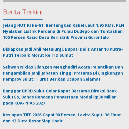
Berita Terkini
Jelang HUT RI ke-81: Bentangkan Kabel Laut 1,95 KMS, PLN
Nyalakan Listrik Perdana di Pulau Dudepo dan Tuntaskan
100 Persen Rasio Desa Berlistrik Provinsi Gorontalo
Disiapkan Jadi Ahli Metalurgi, Bupati Delis Antar 10 Putra-
Putri Terbaik Morut ke ITD Sumut
Sekwan Niklas Silangen Menghadiri Acara Pelantikan Dan
Pengambilan Janji Jabatan Tinggi Pratama Di Lingkungan
Pemprov Sulut : Turut Berikan Ucapan Selamat
Banggar DPRD Sulut Gelar Rapat Bersama Direksi Bank
SulutGo, Bahas Rencana Penyertaan Modal Rp30 Miliar
pada KUA-PPAS 2027
Kesiapan TIFF 2026 Capai 90 Persen, Levita Supit: 36 Float
dan 13 Duta Besar Siap Hadir