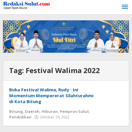
Lewati
ke
konten
Tag:
Festival Walima 2022
Buka Festival Walima, Rudy : Ini
Momentum Mempererat Silahturahmi
di Kota Bitung
Bitung
,
Daerah
,
Hiburan
,
Pemprov Sulut
,
Pendidikan
Oktober 29, 2022
oleh
Wesly
Tamasiro