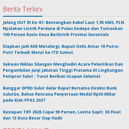
Berita Terkini
Jelang HUT RI ke-81: Bentangkan Kabel Laut 1,95 KMS, PLN
Nyalakan Listrik Perdana di Pulau Dudepo dan Tuntaskan
100 Persen Rasio Desa Berlistrik Provinsi Gorontalo
Diapkan Jadi Ahli Metalurgi, Bupati Delis Antar 10 Putra-
Putri Terbaik Morut ke ITD Sumut
Sekwan Niklas Silangen Menghadiri Acara Pelantikan Dan
Pengambilan Janji Jabatan Tinggi Pratama Di Lingkungan
Pemprov Sulut : Turut Berikan Ucapan Selamat
Banggar DPRD Sulut Gelar Rapat Bersama Direksi Bank
SulutGo, Bahas Rencana Penyertaan Modal Rp30 Miliar
pada KUA-PPAS 2027
Kesiapan TIFF 2026 Capai 90 Persen, Levita Supit: 36 Float
dan 13 Duta Besar Siap Hadir