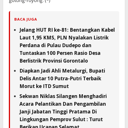
gotong-royong. (*)
BACA JUGA
Jelang HUT RI ke-81: Bentangkan Kabel
Laut 1,95 KMS, PLN Nyalakan Listrik
Perdana di Pulau Dudepo dan
Tuntaskan 100 Persen Rasio Desa
Berlistrik Provinsi Gorontalo
Diapkan Jadi Ahli Metalurgi, Bupati
Delis Antar 10 Putra-Putri Terbaik
Morut ke ITD Sumut
Sekwan Niklas Silangen Menghadiri
Acara Pelantikan Dan Pengambilan
Janji Jabatan Tinggi Pratama Di
Lingkungan Pemprov Sulut : Turut
Berikan Ucapan Selamat