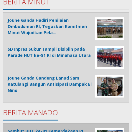
BERITA MINUT
Joune Ganda Hadiri Penilaian
Ombudsman RI, Tegaskan Komitmen
Minut Wujudkan Pela…
SD Inpres Sukur Tampil Disiplin pada
Parade HUT ke-81 RI di Minahasa Utara
Joune Ganda Gandeng Lanud Sam
Ratulangi Bangun Antisipasi Dampak El
Nino
BERITA MANADO
Sambut HUT ke-81 Kemerdekaan RI,