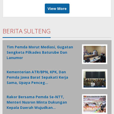
View More
BERITA SULTENG
Tim Pemda Morut Mediasi, Gugatan
Sengketa Pilkades Baturube Dan
Lanumor
Kementerian ATR/BPN, KPK, Dan
Pemda Jawa Barat Sepakati Kerja
Sama, Upaya Penceg…
Rakor Bersama Pemda Se-NTT,
Menteri Nusron Minta Dukungan
Kepala Daerah Wujudkan…