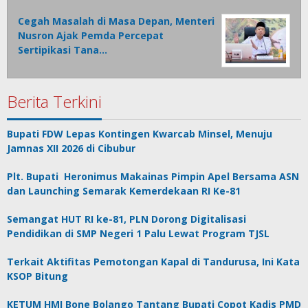
Cegah Masalah di Masa Depan, Menteri
Nusron Ajak Pemda Percepat
Sertipikasi Tana…
Berita Terkini
Bupati FDW Lepas Kontingen Kwarcab Minsel, Menuju
Jamnas XII 2026 di Cibubur
Plt. Bupati Heronimus Makainas Pimpin Apel Bersama ASN
dan Launching Semarak Kemerdekaan RI Ke-81
Semangat HUT RI ke-81, PLN Dorong Digitalisasi
Pendidikan di SMP Negeri 1 Palu Lewat Program TJSL
Terkait Aktifitas Pemotongan Kapal di Tandurusa, Ini Kata
KSOP Bitung
KETUM HMI Bone Bolango Tantang Bupati Copot Kadis PMD