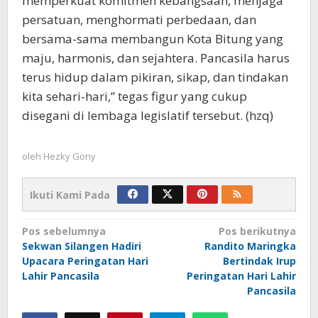
memperkuat komitmen kebangsaan, menjaga
persatuan, menghormati perbedaan, dan
bersama-sama membangun Kota Bitung yang
maju, harmonis, dan sejahtera. Pancasila harus
terus hidup dalam pikiran, sikap, dan tindakan
kita sehari-hari,” tegas figur yang cukup
disegani di lembaga legislatif tersebut. (hzq)
oleh
Hezky Gony
Ikuti Kami Pada
Navigasi
Pos sebelumnya
Pos berikutnya
Sekwan Silangen Hadiri
Randito Maringka
pos
Upacara Peringatan Hari
Bertindak Irup
Lahir Pancasila
Peringatan Hari Lahir
Pancasila