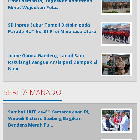
Ombudsman RI, Tegaskan Komitmen
Minut Wujudkan Pela…
SD Inpres Sukur Tampil Disiplin pada
Parade HUT ke-81 RI di Minahasa Utara
Joune Ganda Gandeng Lanud Sam
Ratulangi Bangun Antisipasi Dampak El
Nino
BERITA MANADO
Sambut HUT ke-81 Kemerdekaan RI,
Wawali Richard Sualang Bagikan
Bendera Merah Pu…