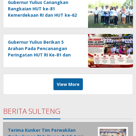
Gubernur Yulius Canangkan
Rangkaian HUT ke-81
Kemerdekaan RI dan HUT ke-62
Provinsi Sulut, Tegaskan
Semangat “Sulut Melaju”
Gubernur Yulius Berikan 5
Arahan Pada Pencanangan
Peringatan HUT RI Ke-81 dan
HUT Provinsi Sulut Ke-62
View More
BERITA SULTENG
Terima Kunker Tim Perwakilan