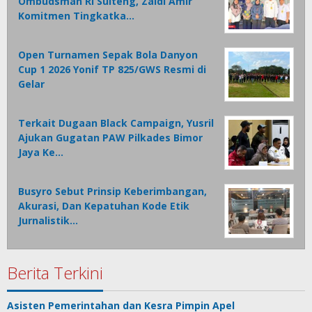
Ombudsman RI Sulteng, Zaldi Amir
Komitmen Tingkatka…
Open Turnamen Sepak Bola Danyon
Cup 1 2026 Yonif TP 825/GWS Resmi di
Gelar
Terkait Dugaan Black Campaign, Yusril
Ajukan Gugatan PAW Pilkades Bimor
Jaya Ke…
Busyro Sebut Prinsip Keberimbangan,
Akurasi, Dan Kepatuhan Kode Etik
Jurnalistik…
Berita Terkini
Asisten Pemerintahan dan Kesra Pimpin Apel