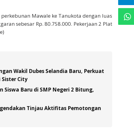
lan perkebunan Mawale ke Tanukota dengan luas
aran sebesar Rp. 80.758.000. Pekerjaan 2 Plat
e)
gan Wakil Dubes Selandia Baru, Perkuat
Sister City
Siswa Baru di SMP Negeri 2 Bitung,
gendakan Tinjau Aktifitas Pemotongan