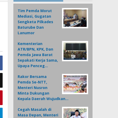
Tim Pemda Morut
Mediasi, Gugatan
Sengketa Pilkades
Baturube Dan
Lanumor
Kementerian
ATR/BPN, KPK, Dan
Pemda Jawa Barat
Sepakati Kerja Sama,
Upaya Penceg…
Rakor Bersama
Pemda Se-NTT,
Menteri Nusron
Minta Dukungan
Kepala Daerah Wujudkan…
Cegah Masalah di
Masa Depan, Menteri