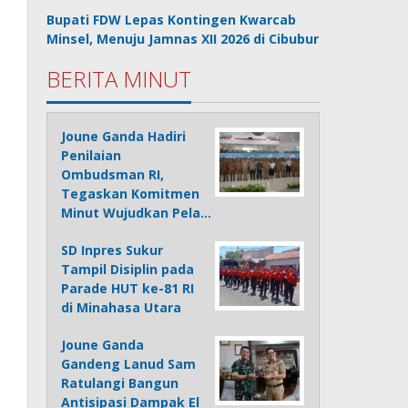
Bupati FDW Lepas Kontingen Kwarcab
Minsel, Menuju Jamnas XII 2026 di Cibubur
BERITA MINUT
Joune Ganda Hadiri
Penilaian
Ombudsman RI,
Tegaskan Komitmen
Minut Wujudkan Pela…
SD Inpres Sukur
Tampil Disiplin pada
Parade HUT ke-81 RI
di Minahasa Utara
Joune Ganda
Gandeng Lanud Sam
Ratulangi Bangun
Antisipasi Dampak El