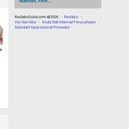
Manado, Perk…
RedaksiSulut.com @2026
Redaksi
Visi dan Misi
Kode Etik Internal Perusahaan
Standart Operasional Prosedur
a