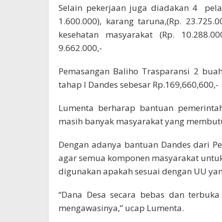
Selain pekerjaan juga diadakan 4 pelat
1.600.000), karang taruna,(Rp. 23.725.
kesehatan masyarakat (Rp. 10.288.0
9.662.000,-
Pemasangan Baliho Trasparansi 2 buah
tahap I Dandes sebesar Rp.169,660,600,-
Lumenta berharap bantuan pemerintah
masih banyak masyarakat yang membut
Dengan adanya bantuan Dandes dari Pe
agar semua komponen masyarakat untuk
digunakan apakah sesuai dengan UU yang
“Dana Desa secara bebas dan terbuka
mengawasinya,” ucap Lumenta.