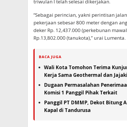
triwulan I telah selesai dikerjakan.
“Sebagai perincian, yakni perintisan ja
pekerjaan sebesar 800 meter dengan angg
deker Rp. 12,437.000 (perkebunan mawal
Rp.13,802.000 (tanukota),” urai Lumenta.
BACA JUGA
Wali Kota Tomohon Terima Kunjun
Kerja Sama Geothermal dan Jajaki 
Dugaan Permasalahan Penerimaan 
Komisi 1 Panggil Pihak Terkait
Panggil PT DMMP, Dekot Bitung A
Kapal di Tandurusa