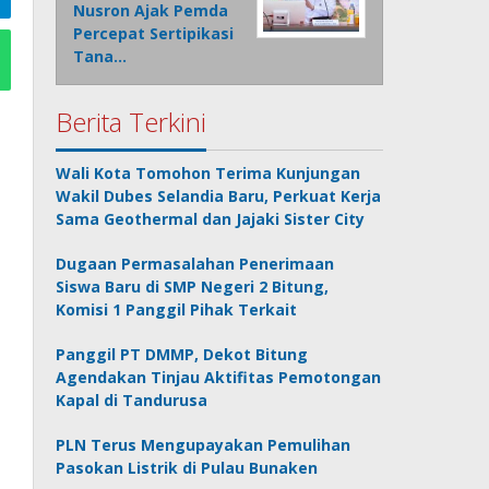
Nusron Ajak Pemda
Percepat Sertipikasi
Tana…
Berita Terkini
Wali Kota Tomohon Terima Kunjungan
Wakil Dubes Selandia Baru, Perkuat Kerja
Sama Geothermal dan Jajaki Sister City
Dugaan Permasalahan Penerimaan
Siswa Baru di SMP Negeri 2 Bitung,
Komisi 1 Panggil Pihak Terkait
Panggil PT DMMP, Dekot Bitung
Agendakan Tinjau Aktifitas Pemotongan
Kapal di Tandurusa
PLN Terus Mengupayakan Pemulihan
Pasokan Listrik di Pulau Bunaken