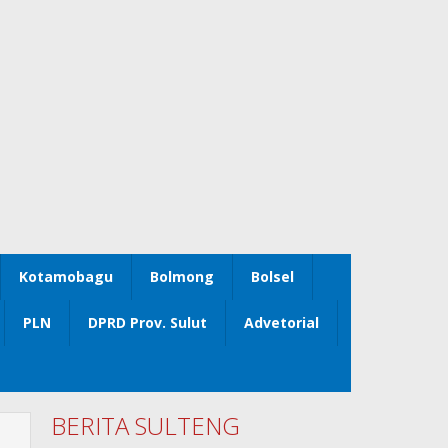
Kotamobagu
Bolmong
Bolsel
PLN
DPRD Prov. Sulut
Advetorial
BERITA SULTENG