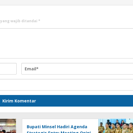
 yang wajib ditandai
*
Bupati Minsel Hadiri Agenda
Strategis Entry Meeting Opini