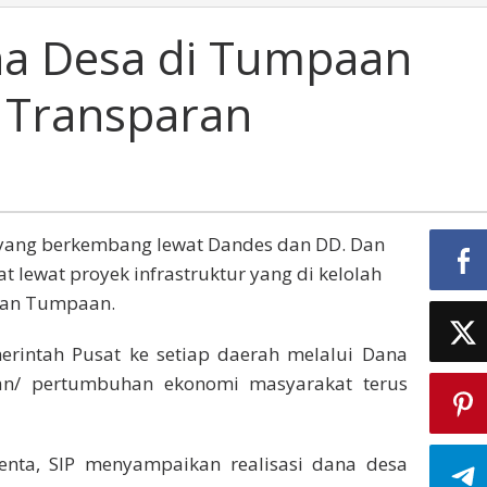
a Desa di Tumpaan
a Transparan
yang berkembang lewat Dandes dan DD. Dan
 lewat proyek infrastruktur yang di kelolah
tan Tumpaan.
rintah Pusat ke setiap daerah melalui Dana
n/ pertumbuhan ekonomi masyarakat terus
ta, SIP menyampaikan realisasi dana desa