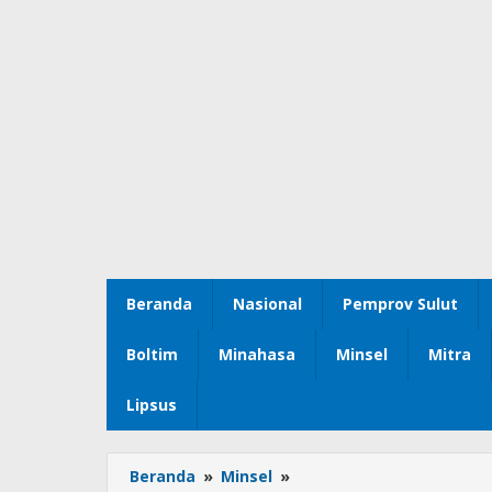
Beranda
Nasional
Pemprov Sulut
Boltim
Minahasa
Minsel
Mitra
Lipsus
Beranda
»
Minsel
»
Penggunaan