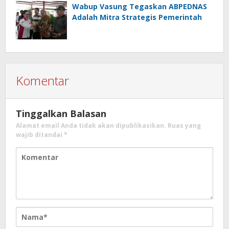
Wabup Vasung Tegaskan ABPEDNAS
Adalah Mitra Strategis Pemerintah
Komentar
Tinggalkan Balasan
Alamat email Anda tidak akan dipublikasikan.
Ruas yang
wajib ditandai
*