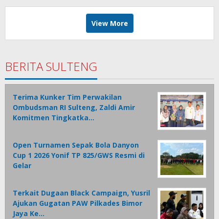
View More
BERITA SULTENG
Terima Kunker Tim Perwakilan
Ombudsman RI Sulteng, Zaldi Amir
Komitmen Tingkatka…
Open Turnamen Sepak Bola Danyon
Cup 1 2026 Yonif TP 825/GWS Resmi di
Gelar
Terkait Dugaan Black Campaign, Yusril
Ajukan Gugatan PAW Pilkades Bimor
Jaya Ke…