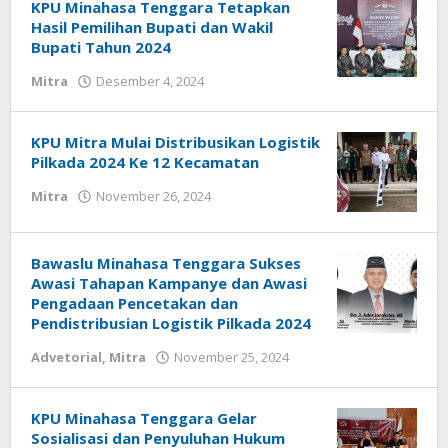
KPU Minahasa Tenggara Tetapkan
Hasil Pemilihan Bupati dan Wakil
Bupati Tahun 2024
Mitra
Desember 4, 2024
oleh
Geri
Mokobimbing
KPU Mitra Mulai Distribusikan Logistik
Pilkada 2024 Ke 12 Kecamatan
Mitra
November 26, 2024
oleh
Geri
Mokobimbing
Bawaslu Minahasa Tenggara Sukses
Awasi Tahapan Kampanye dan Awasi
Pengadaan Pencetakan dan
Pendistribusian Logistik Pilkada 2024
Advetorial
,
Mitra
November 25, 2024
oleh
Geri
Mokobimbing
KPU Minahasa Tenggara Gelar
Sosialisasi dan Penyuluhan Hukum