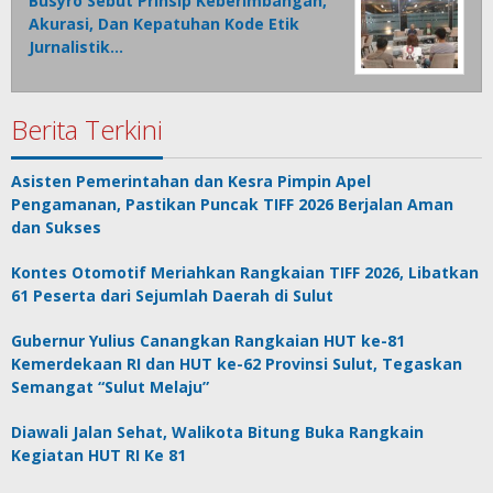
Busyro Sebut Prinsip Keberimbangan,
Akurasi, Dan Kepatuhan Kode Etik
Jurnalistik…
Berita Terkini
Asisten Pemerintahan dan Kesra Pimpin Apel
Pengamanan, Pastikan Puncak TIFF 2026 Berjalan Aman
dan Sukses
Kontes Otomotif Meriahkan Rangkaian TIFF 2026, Libatkan
61 Peserta dari Sejumlah Daerah di Sulut
Gubernur Yulius Canangkan Rangkaian HUT ke-81
Kemerdekaan RI dan HUT ke-62 Provinsi Sulut, Tegaskan
Semangat “Sulut Melaju”
Diawali Jalan Sehat, Walikota Bitung Buka Rangkain
Kegiatan HUT RI Ke 81