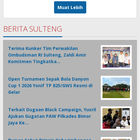
Muat Lebih
BERITA SULTENG
Terima Kunker Tim Perwakilan
Ombudsman RI Sulteng, Zaldi Amir
Komitmen Tingkatka…
Open Turnamen Sepak Bola Danyon
Cup 1 2026 Yonif TP 825/GWS Resmi di
Gelar
Terkait Dugaan Black Campaign, Yusril
Ajukan Gugatan PAW Pilkades Bimor
Jaya Ke…