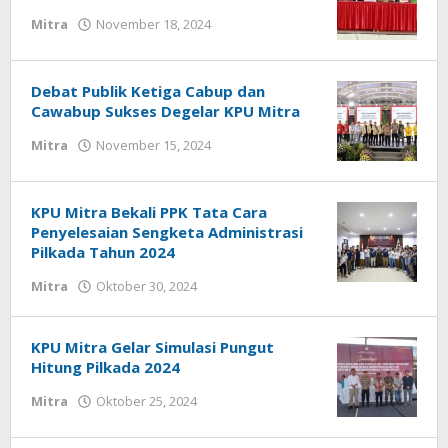
Mitra
November 18, 2024
oleh
Geri
Mokobimbing
Debat Publik Ketiga Cabup dan
Cawabup Sukses Degelar KPU Mitra
Mitra
November 15, 2024
oleh
Geri
Mokobimbing
KPU Mitra Bekali PPK Tata Cara
Penyelesaian Sengketa Administrasi
Pilkada Tahun 2024
Mitra
Oktober 30, 2024
oleh
Geri
Mokobimbing
KPU Mitra Gelar Simulasi Pungut
Hitung Pilkada 2024
Mitra
Oktober 25, 2024
oleh
Geri
Mokobimbing