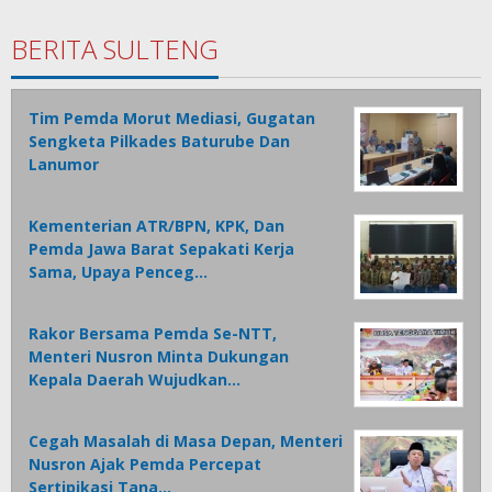
BERITA SULTENG
Tim Pemda Morut Mediasi, Gugatan
Sengketa Pilkades Baturube Dan
Lanumor
Kementerian ATR/BPN, KPK, Dan
Pemda Jawa Barat Sepakati Kerja
Sama, Upaya Penceg…
Rakor Bersama Pemda Se-NTT,
Menteri Nusron Minta Dukungan
Kepala Daerah Wujudkan…
Cegah Masalah di Masa Depan, Menteri
Nusron Ajak Pemda Percepat
Sertipikasi Tana…