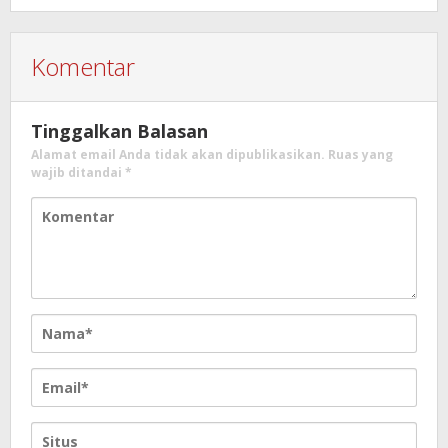
Komentar
Tinggalkan Balasan
Alamat email Anda tidak akan dipublikasikan.
Ruas yang
wajib ditandai
*