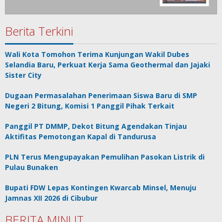
Berita Terkini
Wali Kota Tomohon Terima Kunjungan Wakil Dubes
Selandia Baru, Perkuat Kerja Sama Geothermal dan Jajaki
Sister City
Dugaan Permasalahan Penerimaan Siswa Baru di SMP
Negeri 2 Bitung, Komisi 1 Panggil Pihak Terkait
Panggil PT DMMP, Dekot Bitung Agendakan Tinjau
Aktifitas Pemotongan Kapal di Tandurusa
PLN Terus Mengupayakan Pemulihan Pasokan Listrik di
Pulau Bunaken
Bupati FDW Lepas Kontingen Kwarcab Minsel, Menuju
Jamnas XII 2026 di Cibubur
BERITA MINUT