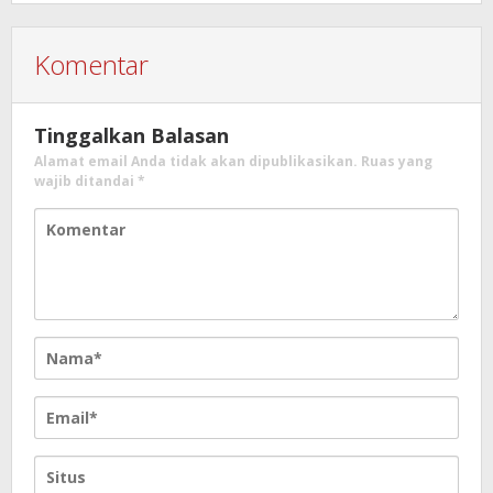
Komentar
Tinggalkan Balasan
Alamat email Anda tidak akan dipublikasikan.
Ruas yang
wajib ditandai
*