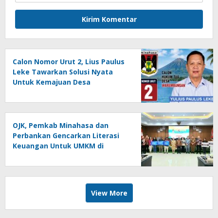
Calon Nomor Urut 2, Lius Paulus
Leke Tawarkan Solusi Nyata
Untuk Kemajuan Desa
Warembungan
OJK, Pemkab Minahasa dan
Perbankan Gencarkan Literasi
Keuangan Untuk UMKM di
Tondano
View More