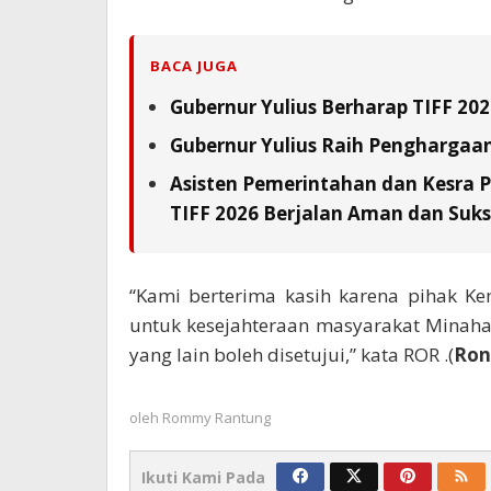
BACA JUGA
Gubernur Yulius Berharap TIFF 20
Gubernur Yulius Raih Penghargaa
Asisten Pemerintahan dan Kesra 
TIFF 2026 Berjalan Aman dan Suks
“Kami berterima kasih karena pihak K
untuk kesejahteraan masyarakat Minah
yang lain boleh disetujui,” kata ROR .(
Ron
oleh
Rommy Rantung
Ikuti Kami Pada