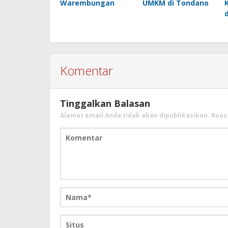
Warembungan
UMKM di Tondano
Komentar
Tinggalkan Balasan
Alamat email Anda tidak akan dipublikasikan.
Ruas