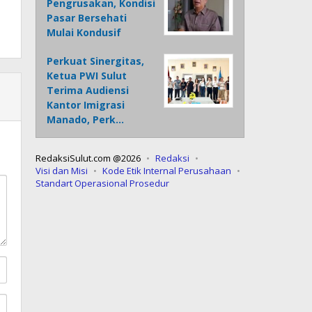
Pengrusakan, Kondisi
Pasar Bersehati
Mulai Kondusif
Perkuat Sinergitas,
Ketua PWI Sulut
Terima Audiensi
Kantor Imigrasi
Manado, Perk…
RedaksiSulut.com @2026
Redaksi
Visi dan Misi
Kode Etik Internal Perusahaan
Standart Operasional Prosedur