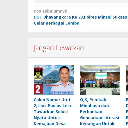
Navigasi
Pos sebelumnya
HUT Bhayangkara Ke 73,Polres Minsel Sukses
pos
Gelar Berbagai Lomba
Jangan Lewatkan
Calon Nomor Urut
OJK, Pemkab
2, Lius Paulus Leke
Minahasa dan
Tawarkan Solusi
Perbankan
Nyata Untuk
Gencarkan Literasi
Kemajuan Desa
Keuangan Untuk