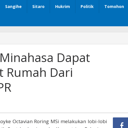
Sangihe
Sitaro
Hukrim
Politik
Tomohon
,Minahasa Dapat
t Rumah Dari
PR
oyke Octavian Roring MSi melakukan lobi-lobi