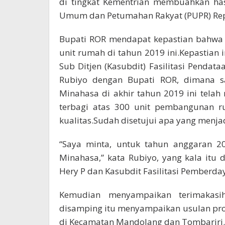
di tingkat Kementrian membuahkan has
Umum dan Petumahan Rakyat (PUPR) Repub
Bupati ROR mendapat kepastian bahwa
unit rumah di tahun 2019 ini.Kepastian
Sub Ditjen (Kasubdit) Fasilitasi Pendat
Rubiyo dengan Bupati ROR, dimana s
Minahasa di akhir tahun 2019 ini tela
terbagi atas 300 unit pembangunan r
kualitas.Sudah disetujui apa yang menja
“Saya minta, untuk tahun anggaran 20
Minahasa,” kata Rubiyo, yang kala itu 
Hery P dan Kasubdit Fasilitasi Pemberd
Kemudian menyampaikan terimakasi
disamping itu menyampaikan usulan pr
di Kecamatan Mandolang dan Tombariri.