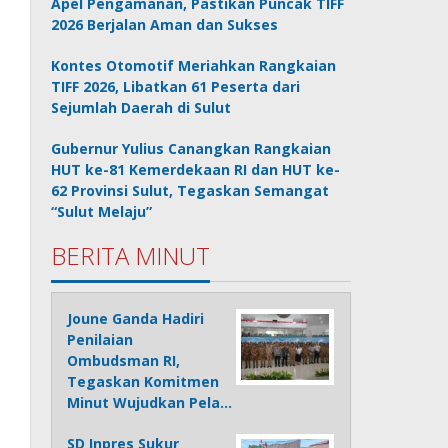
Apel Pengamanan, Pastikan Puncak TIFF
2026 Berjalan Aman dan Sukses
Kontes Otomotif Meriahkan Rangkaian
TIFF 2026, Libatkan 61 Peserta dari
Sejumlah Daerah di Sulut
Gubernur Yulius Canangkan Rangkaian
HUT ke-81 Kemerdekaan RI dan HUT ke-
62 Provinsi Sulut, Tegaskan Semangat
“Sulut Melaju”
BERITA MINUT
Joune Ganda Hadiri
Penilaian
Ombudsman RI,
Tegaskan Komitmen
Minut Wujudkan Pela…
SD Inpres Sukur