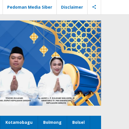
Pedoman Media Siber
Disclaimer
Kotamobagu
Bolmong
Bolsel