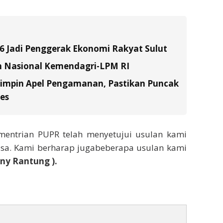
26 Jadi Penggerak Ekonomi Rakyat Sulut
n Nasional Kemendagri-LPM RI
Pimpin Apel Pengamanan, Pastikan Puncak
es
ementrian PUPR telah menyetujui usulan kami
asa. Kami berharap jugabeberapa usulan kami
ny Rantung ).