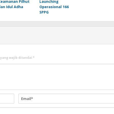
Keamanan Pilhut
Launching
dan Idul Adha
Operasional 166
SPPG
 yang wajib ditandai
*