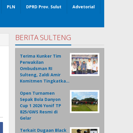
PLN
DPRD Prov. Sulut
Advetorial
BERITA SULTENG
Terima Kunker Tim
Perwakilan
Ombudsman RI
Sulteng, Zaldi Amir
Komitmen Tingkatka…
Open Turnamen
Sepak Bola Danyon
Cup 1 2026 Yonif TP
825/GWS Resmi di
Gelar
Terkait Dugaan Black