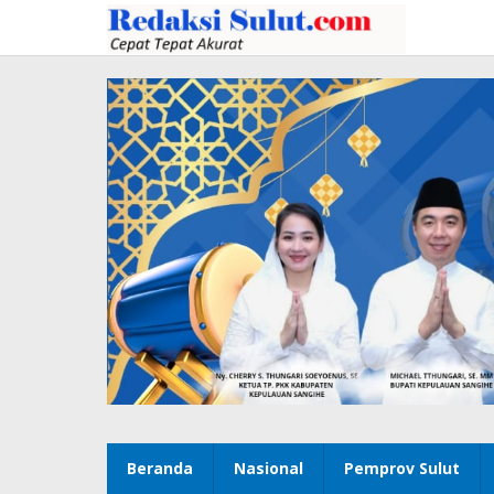
Lewati
ke
konten
Beranda
Nasional
Pemprov Sulut