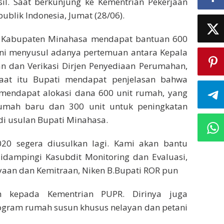
il. Saat berkunjung ke Kementrian Pekerjaan
lik Indonesia, Jumat (28/06).
 Kabupaten Minahasa mendapat bantuan 600
 ini menyusul adanya pertemuan antara Kepala
aan dan Verikasi Dirjen Penyediaan Perumahan,
aat itu Bupati mendapat penjelasan bahwa
h mendapat alokasi dana 600 unit rumah, yang
umah baru dan 300 unit untuk peningkatan
di usulan Bupati Minahasa.
20 segera diusulkan lagi. Kami akan bantu
didampingi Kasubdit Monitoring dan Evaluasi,
ayaan dan Kemitraan, Niken B.Bupati ROR pun
h kepada Kementrian PUPR. Dirinya juga
ogram rumah susun khusus nelayan dan petani