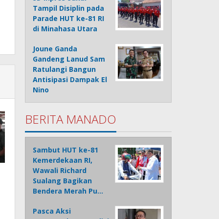
Tampil Disiplin pada
Parade HUT ke-81 RI
di Minahasa Utara
Joune Ganda
Gandeng Lanud Sam
Ratulangi Bangun
Antisipasi Dampak El
Nino
BERITA MANADO
Sambut HUT ke-81
Kemerdekaan RI,
Wawali Richard
Sualang Bagikan
Bendera Merah Pu…
Pasca Aksi