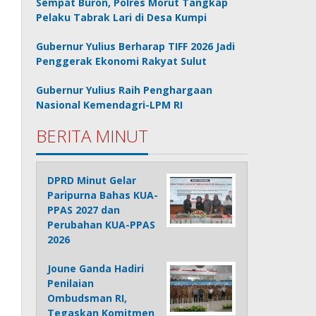
Sempat Buron, Polres Morut Tangkap
Pelaku Tabrak Lari di Desa Kumpi
Gubernur Yulius Berharap TIFF 2026 Jadi
Penggerak Ekonomi Rakyat Sulut
Gubernur Yulius Raih Penghargaan
Nasional Kemendagri-LPM RI
BERITA MINUT
DPRD Minut Gelar
Paripurna Bahas KUA-
PPAS 2027 dan
Perubahan KUA-PPAS
2026
Joune Ganda Hadiri
Penilaian
Ombudsman RI,
Tegaskan Komitmen