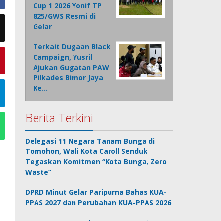
Cup 1 2026 Yonif TP
825/GWS Resmi di
Gelar
Terkait Dugaan Black
Campaign, Yusril
Ajukan Gugatan PAW
Pilkades Bimor Jaya
Ke…
Berita Terkini
Delegasi 11 Negara Tanam Bunga di
Tomohon, Wali Kota Caroll Senduk
Tegaskan Komitmen “Kota Bunga, Zero
Waste”
DPRD Minut Gelar Paripurna Bahas KUA-
PPAS 2027 dan Perubahan KUA-PPAS 2026