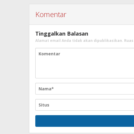
Komentar
Tinggalkan Balasan
Alamat email Anda tidak akan dipublikasikan.
Ruas