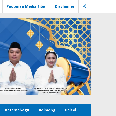
Pedoman Media Siber
Disclaimer
Kotamobagu
Bolmong
Bolsel