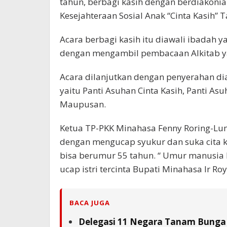
tahun, berbagi kasih dengan berdiakonia
Kesejahteraan Sosial Anak “Cinta Kasih” 
Acara berbagi kasih itu diawali ibadah
dengan mengambil pembacaan Alkitab ya
Acara dilanjutkan dengan penyerahan dia
yaitu Panti Asuhan Cinta Kasih, Panti As
Maupusan.
Ketua TP-PKK Minahasa Fenny Roring-L
dengan mengucap syukur dan suka cita k
bisa berumur 55 tahun. “ Umur manusi
ucap istri tercinta Bupati Minahasa Ir Roy
BACA JUGA
Delegasi 11 Negara Tanam Bunga 