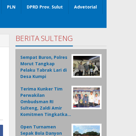
PLN
DPRD Prov. Sulut
Advetorial
BERITA SULTENG
Sempat Buron, Polres
Morut Tangkap
Pelaku Tabrak Lari di
Desa Kumpi
Terima Kunker Tim
Perwakilan
Ombudsman RI
Sulteng, Zaldi Amir
Komitmen Tingkatka…
Open Turnamen
Sepak Bola Danyon