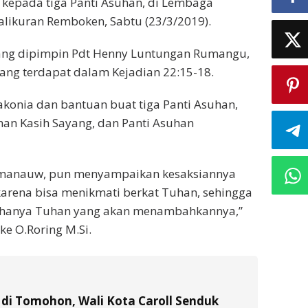
 kepada tiga Panti Asuhan, di Lembaga
Talikuran Remboken, Sabtu (23/3/2019).
 yang dipimpin Pdt Henny Luntungan Rumangu,
ng terdapat dalam Kejadian 22:15-18.
konia dan bantuan buat tiga Panti Asuhan,
uhan Kasih Sayang, dan Panti Asuhan
umanauw, pun menyampaikan kesaksiannya
arena bisa menikmati berkat Tuhan, sehingga
a hanya Tuhan yang akan menambahkannya,”
ke O.Roring M.Si.
di Tomohon, Wali Kota Caroll Senduk