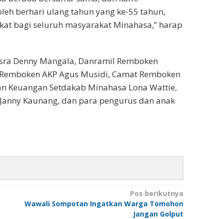
oleh berhari ulang tahun yang ke-55 tahun,
rkat bagi seluruh masyarakat Minahasa,” harap
Kesra Denny Mangala, Danramil Remboken
ek Remboken AKP Agus Musidi, Camat Remboken
an Keuangan Setdakab Minahasa Lona Wattie,
 Janny Kaunang, dan para pengurus dan anak
Pos berikutnya
Wawali Sompotan Ingatkan Warga Tomohon
Jangan Golput