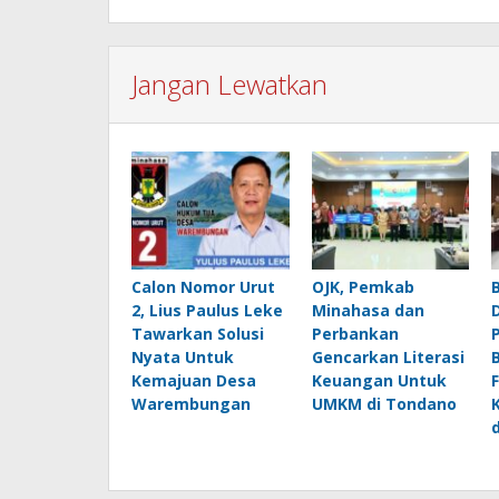
Jangan Lewatkan
Calon Nomor Urut
OJK, Pemkab
2, Lius Paulus Leke
Minahasa dan
Tawarkan Solusi
Perbankan
Nyata Untuk
Gencarkan Literasi
Kemajuan Desa
Keuangan Untuk
Warembungan
UMKM di Tondano