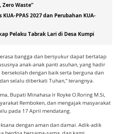
 Zero Waste”
s KUA-PPAS 2027 dan Perubahan KUA-
ap Pelaku Tabrak Lari di Desa Kumpi
erasa bangga dan bersyukur dapat bertatap
usnya anak-anak panti asuhan, yang hadir
a bersekolah dengan baik serta berguna dan
dan selalu diberkati Tuhan,” terangnya.
a, Bupati Minahasa Ir Royke O.Roring M.Si,
yarakat Remboken, dan mengajak masyarakat
lu pada 17 April mendatang.
rlaksana dengan aman dan damai. Adik-adik
isa berdoa bersama-sama, dan kami