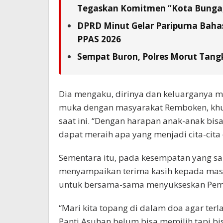
Tegaskan Komitmen “Kota Bunga,
DPRD Minut Gelar Paripurna Baha
PPAS 2026
Sempat Buron, Polres Morut Tangk
Dia mengaku, dirinya dan keluarganya m
muka dengan masyarakat Remboken, khus
saat ini. “Dengan harapan anak-anak bis
dapat meraih apa yang menjadi cita-cita 
Sementara itu, pada kesempatan yang sam
menyampaikan terima kasih kepada mas
untuk bersama-sama menyukseskan Pemi
“Mari kita topang di dalam doa agar te
Panti Asuhan belum bisa memilih tapi b