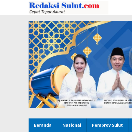
Lewati
ke
konten
Beranda
Nasional
Pemprov Sulut