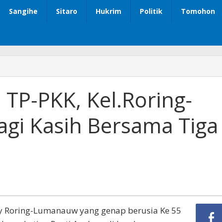
Sangihe
Sitaro
Hukrim
Politik
Tomohon
TP-PKK, Kel.Roring-
i Kasih Bersama Tiga
y Roring-Lumanauw yang genap berusia Ke 55