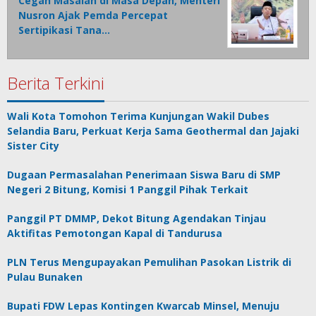
Cegah Masalah di Masa Depan, Menteri
Nusron Ajak Pemda Percepat
Sertipikasi Tana…
Berita Terkini
Wali Kota Tomohon Terima Kunjungan Wakil Dubes
Selandia Baru, Perkuat Kerja Sama Geothermal dan Jajaki
Sister City
Dugaan Permasalahan Penerimaan Siswa Baru di SMP
Negeri 2 Bitung, Komisi 1 Panggil Pihak Terkait
Panggil PT DMMP, Dekot Bitung Agendakan Tinjau
Aktifitas Pemotongan Kapal di Tandurusa
PLN Terus Mengupayakan Pemulihan Pasokan Listrik di
Pulau Bunaken
Bupati FDW Lepas Kontingen Kwarcab Minsel, Menuju