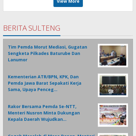
View More
BERITA SULTENG
Tim Pemda Morut Mediasi, Gugatan
Sengketa Pilkades Baturube Dan
Lanumor
Kementerian ATR/BPN, KPK, Dan
Pemda Jawa Barat Sepakati Kerja
Sama, Upaya Penceg…
Rakor Bersama Pemda Se-NTT,
Menteri Nusron Minta Dukungan
Kepala Daerah Wujudkan…