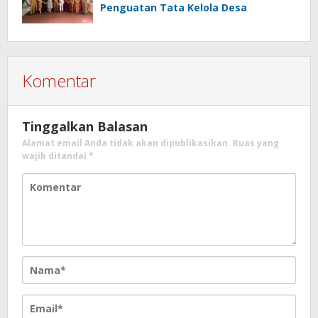
Penguatan Tata Kelola Desa
Komentar
Tinggalkan Balasan
Alamat email Anda tidak akan dipublikasikan.
Ruas yang
wajib ditandai
*