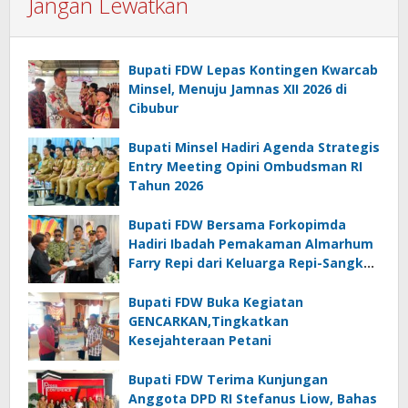
Jangan Lewatkan
Bupati FDW Lepas Kontingen Kwarcab
Minsel, Menuju Jamnas XII 2026 di
Cibubur
Bupati Minsel Hadiri Agenda Strategis
Entry Meeting Opini Ombudsman RI
Tahun 2026
Bupati FDW Bersama Forkopimda
Hadiri Ibadah Pemakaman Almarhum
Farry Repi dari Keluarga Repi-Sangkoy
di Ranomea
Bupati FDW Buka Kegiatan
GENCARKAN,Tingkatkan
Kesejahteraan Petani
Bupati FDW Terima Kunjungan
Anggota DPD RI Stefanus Liow, Bahas