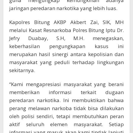
guna mengungkap kemungkinan adanya
jaringan peredaran narkotika yang lebih luas.
Kapolres Bitung AKBP Akbert Zai, SIK, MH
melalui Kasat Resnarkoba Polres Bitung Iptu Dr.
Jefry Duabay, S.H, M.H. menegaskan,
keberhasilan pengungkapan kasus ini
merupakan hasil sinergi antara kepolisian dan
masyarakat yang peduli terhadap lingkungan
sekitarnya.
“Kami mengapresiasi masyarakat yang berani
memberikan informasi terkait dugaan
peredaran narkotika. Ini membuktikan bahwa
perang melawan narkoba tidak bisa dilakukan
oleh polisi sendiri, tetapi membutuhkan peran
aktif seluruh elemen masyarakat. Setiap
informasi yang masuk akan kami tindak lanjuti