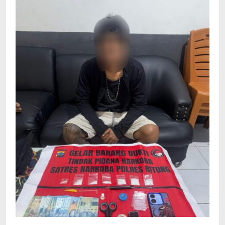
Narkoba
Polres
Bitung