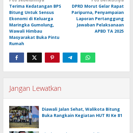
Navigasi
Terima Kedatangan BPS
DPRD Morut Gelar Rapat
pos
Bitung Untuk Sensus
Paripurna, Penyampaian
Ekonomi di Keluarga
Laporan Pertanggung
Maringka Gumolung,
Jawaban Pelaksanaan
Wawali Himbau
APBD TA 2025
Masyarakat Buka Pintu
Rumah
Jangan Lewatkan
Diawali Jalan Sehat, Walikota Bitung
Buka Rangkain Kegiatan HUT RI Ke 81