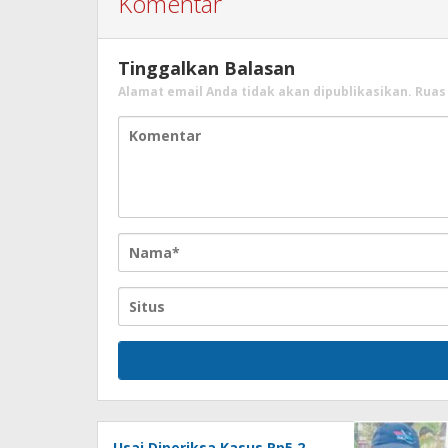
Komentar
Tinggalkan Balasan
Alamat email Anda tidak akan dipublikasikan.
Ruas
Usai Diperiksa Kasus Rp5,2