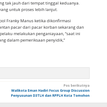
ng tak jauh dari tempat tinggal keduanya.
ang untuk proses lebih lanjut.
ol Franky Manus ketika dikonfirmasi
ntan pacar dari pacar korban sekarang dan
elaku melakukan penganiayaan, “saat ini
ng dalam pemeriksaan penyidik,”
Pos berikutnya
Walikota Eman Hadiri Focus Group Discussion
Penyusunan D3TLH dan RPPLH Kota Tomohon