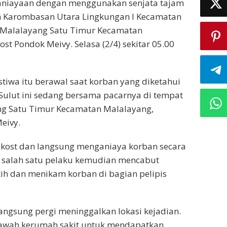
aniayaan dengan menggunakan senjata tajam
an Karombasan Utara Lingkungan I Kecamatan
an Malalayang Satu Timur Kecamatan
ost Pondok Meivy. Selasa (2/4) sekitar 05.00
tiwa itu berawal saat korban yang diketahui
Sulut ini sedang bersama pacarnya di tempat
ng Satu Timur Kecamatan Malalayang,
eivy.
 kost dan langsung menganiaya korban secara
, salah satu pelaku kemudian mencabut
utih dan menikam korban di bagian pelipis
angsung pergi meninggalkan lokasi kejadian.
bawah kerumah sakit untuk mendapatkan