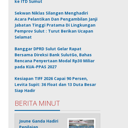
ke ITD Sumut
Sekwan Niklas Silangen Menghadiri
Acara Pelantikan Dan Pengambilan Janji
Jabatan Tinggi Pratama Di Lingkungan
Pemprov Sulut : Turut Berikan Ucapan
Selamat
Banggar DPRD Sulut Gelar Rapat
Bersama Direksi Bank SulutGo, Bahas
Rencana Penyertaan Modal Rp30 Miliar
pada KUA-PPAS 2027
Kesiapan TIFF 2026 Capai 90 Persen,
Levita Supit: 36 Float dan 13 Duta Besar
Siap Hadir
BERITA MINUT
Joune Ganda Hadiri
Penilaian