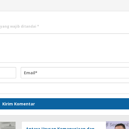
 yang wajib ditandai
*
Antara Urusan Kemanusiaan dan