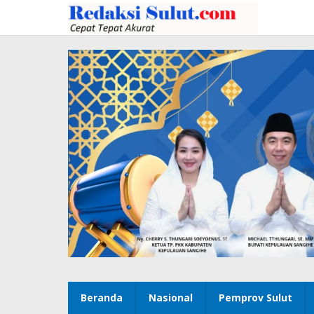
Lewati
ke
konten
Beranda
Nasional
Pemprov Sulut