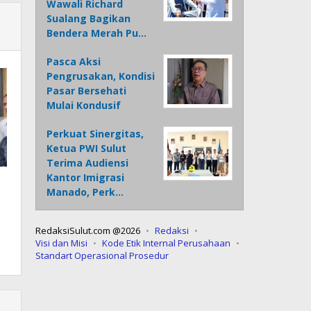
Wawali Richard
Sualang Bagikan
Bendera Merah Pu…
Pasca Aksi
Pengrusakan, Kondisi
Pasar Bersehati
Mulai Kondusif
Perkuat Sinergitas,
Ketua PWI Sulut
Terima Audiensi
Kantor Imigrasi
Manado, Perk…
RedaksiSulut.com @2026
Redaksi
Visi dan Misi
Kode Etik Internal Perusahaan
Standart Operasional Prosedur