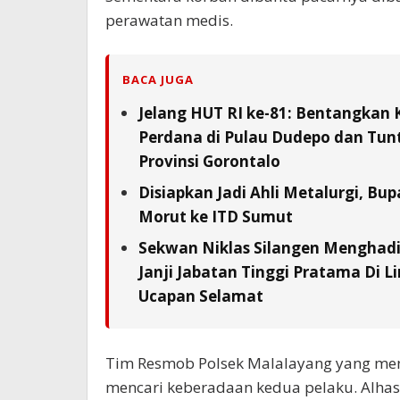
perawatan medis.
BACA JUGA
Jelang HUT RI ke-81: Bentangkan 
Perdana di Pulau Dudepo dan Tunta
Provinsi Gorontalo
Disiapkan Jadi Ahli Metalurgi, Bup
Morut ke ITD Sumut
Sekwan Niklas Silangen Menghadi
Janji Jabatan Tinggi Pratama Di L
Ucapan Selamat
Tim Resmob Polsek Malalayang yang men
mencari keberadaan kedua pelaku. Alhas