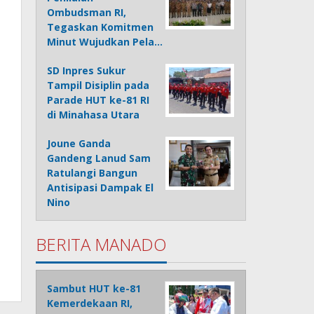
Ombudsman RI,
Tegaskan Komitmen
Minut Wujudkan Pela…
SD Inpres Sukur
Tampil Disiplin pada
Parade HUT ke-81 RI
di Minahasa Utara
Joune Ganda
Gandeng Lanud Sam
Ratulangi Bangun
Antisipasi Dampak El
Nino
BERITA MANADO
Sambut HUT ke-81
Kemerdekaan RI,