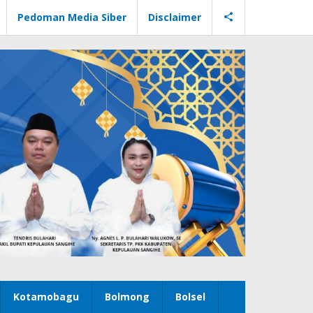
Pedoman Media Siber
Disclaimer
Kotamobagu
Bolmong
Bolsel