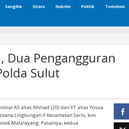
Sangihe
Sitaro
Hukrim
Politik
Tomohon
, Dua Pengangguran
Polda Sulut
nisial AS alias Ahmad (20) dan YT alias Yosua
tana Lingkungan II Kecamatan Sario, kini
olsek Malalayang. Pasalnya, kedua