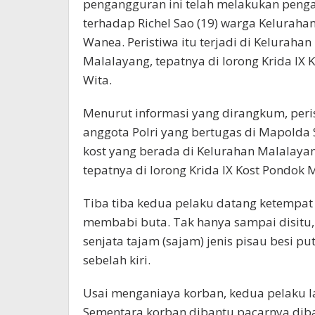
pengangguran ini telah melakukan peng
terhadap Richel Sao (19) warga Kelurah
Wanea. Peristiwa itu terjadi di Kelurah
Malalayang, tepatnya di lorong Krida IX K
Wita.
Menurut informasi yang dirangkum, peris
anggota Polri yang bertugas di Mapolda 
kost yang berada di Kelurahan Malalaya
tepatnya di lorong Krida IX Kost Pondok M
Tiba tiba kedua pelaku datang ketempat
membabi buta. Tak hanya sampai disitu
senjata tajam (sajam) jenis pisau besi p
sebelah kiri.
Usai menganiaya korban, kedua pelaku l
Sementara korban dibantu pacarnya di