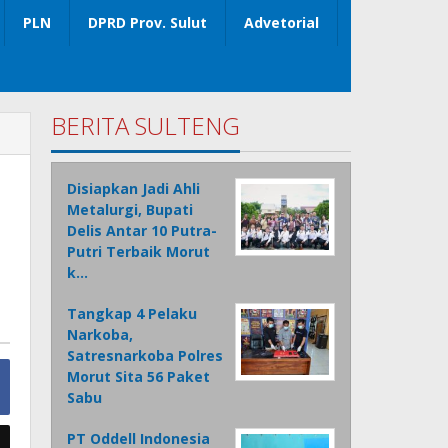
PLN
DPRD Prov. Sulut
Advetorial
BERITA SULTENG
Disiapkan Jadi Ahli
Metalurgi, Bupati
Delis Antar 10 Putra-
Putri Terbaik Morut
k…
Tangkap 4 Pelaku
Narkoba,
Satresnarkoba Polres
Morut Sita 56 Paket
Sabu
PT Oddell Indonesia