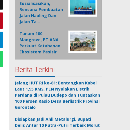
Sosialisasikan,
Rencana Pembuatan
Jalan Hauling Dan
Jalan Ta…
Tanam 100
Mangrove, PT ANA
Perkuat Ketahanan
Ekosistem Pesisir
Berita Terkini
Jelang HUT RI ke-81: Bentangkan Kabel
Laut 1,95 KMS, PLN Nyalakan Listrik
Perdana di Pulau Dudepo dan Tuntaskan
100 Persen Rasio Desa Berlistrik Provinsi
Gorontalo
Disiapkan Jadi Ahli Metalurgi, Bupati
Delis Antar 10 Putra-Putri Terbaik Morut