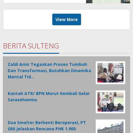
View More
BERITA SULTENG
Zaldi Amir Tegaskan Proses Tumbuh
Dan Transformasi, Butuhkan Dinamika
Mental Tid…
Kantah ATR/ BPN Morut Kembali Gelar
Sarasehanmu
Dua Smelter Berhenti Beroperasi, PT
GNI Jelaskan Rencana PHK 1.900