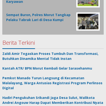
Karyawan
Sempat Buron, Polres Morut Tangkap
Pelaku Tabrak Lari di Desa Kumpi
Berita Terkini
Zaldi Amir Tegaskan Proses Tumbuh Dan Transformasi,
Butuhkan Dinamika Mental Tidak Instan
Kantah ATR/ BPN Morut Kembali Gelar Sarasehanmu
Pemkot Manado Turun Langsung di Kecamatan
Malalayang, Warga Antusias Registrasi Program Perlinsos
Digital
Hadiri Pengukuhan Srikandi Jaga Desa Sulut, Walikota
Andrei Angouw Harap Dapat Memberikan Kontribusi Nyata