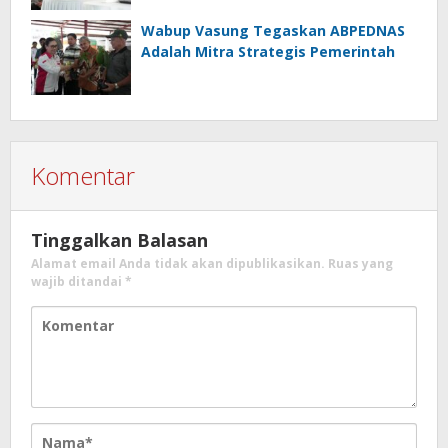
Wabup Vasung Tegaskan ABPEDNAS
Adalah Mitra Strategis Pemerintah
Komentar
Tinggalkan Balasan
Alamat email Anda tidak akan dipublikasikan.
Ruas yang
wajib ditandai
*