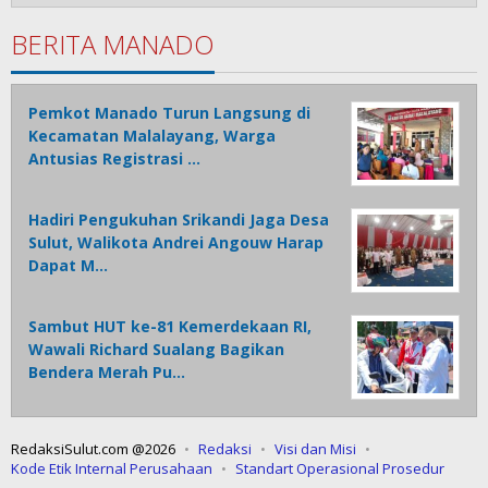
BERITA MANADO
Pemkot Manado Turun Langsung di
Kecamatan Malalayang, Warga
Antusias Registrasi …
Hadiri Pengukuhan Srikandi Jaga Desa
Sulut, Walikota Andrei Angouw Harap
Dapat M…
Sambut HUT ke-81 Kemerdekaan RI,
Wawali Richard Sualang Bagikan
Bendera Merah Pu…
RedaksiSulut.com @2026
Redaksi
Visi dan Misi
Kode Etik Internal Perusahaan
Standart Operasional Prosedur