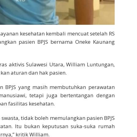
ayanan kesehatan kembali mencuat setelah RS
angkan pasien BPJS bernama Oneke Kaunang
as aktivis Sulawesi Utara, William Luntungan,
kan aturan dan hak pasien.
en BPJS yang masih membutuhkan perawatan
anusiawi, tetapi juga bertentangan dengan
n fasilitas kesehatan.
 swasta, tidak boleh memulangkan pasien BPJS
atan. Itu bukan keputusan suka-suka rumah
ya,” kritik William.