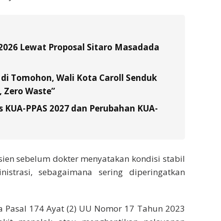
F 2026 Lewat Proposal Sitaro Masadada
di Tomohon, Wali Kota Caroll Senduk
 Zero Waste”
s KUA-PPAS 2027 dan Perubahan KUA-
ien sebelum dokter menyatakan kondisi stabil
istrasi, sebagaimana sering diperingatkan
a Pasal 174 Ayat (2) UU Nomor 17 Tahun 2023