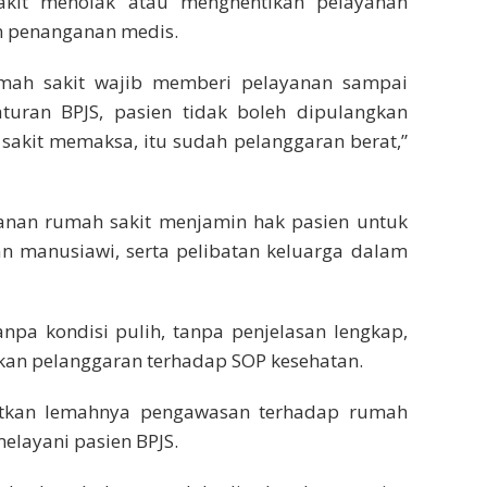
akit menolak atau menghentikan pelayanan
n penanganan medis.
umah sakit wajib memberi pelayanan sampai
turan BPJS, pasien tidak boleh dipulangkan
 sakit memaksa, itu sudah pelanggaran berat,”
yanan rumah sakit menjamin hak pasien untuk
n manusiawi, serta pelibatan keluarga dalam
npa kondisi pulih, tanpa penjelasan lengkap,
kan pelanggaran terhadap SOP kesehatan.
atkan lemahnya pengawasan terhadap rumah
melayani pasien BPJS.