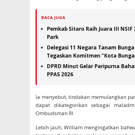
BACA JUGA
Pemkab Sitaro Raih Juara III NSI
Park
Delegasi 11 Negara Tanam Bunga 
Tegaskan Komitmen “Kota Bunga,
DPRD Minut Gelar Paripurna Baha
PPAS 2026
Ia menyebut, tindakan memulangkan pas
dapat dikategorikan sebagai maladmin
Ombudsman RI.
Lebih jauh, William mengingatkan bahw