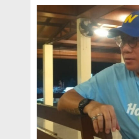
Diminta
Bertindak