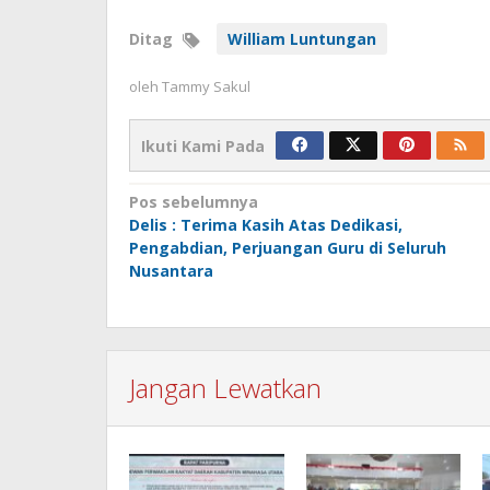
Ditag
William Luntungan
oleh
Tammy Sakul
Ikuti Kami Pada
Navigasi
Pos sebelumnya
Delis : Terima Kasih Atas Dedikasi,
pos
Pengabdian, Perjuangan Guru di Seluruh
Nusantara
Jangan Lewatkan