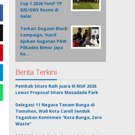
Cup 1 2026 Yonif TP
825/GWS Resmi di
Gelar
Terkait Dugaan Black
Campaign, Yusril
Ajukan Gugatan PAW
Pilkades Bimor Jaya
Ke…
Berita Terkini
Pemkab Sitaro Raih Juara III NSIF 2026
Lewat Proposal Sitaro Masadada Park
Delegasi 11 Negara Tanam Bunga di
Tomohon, Wali Kota Caroll Senduk
Tegaskan Komitmen “Kota Bunga, Zero
Waste”