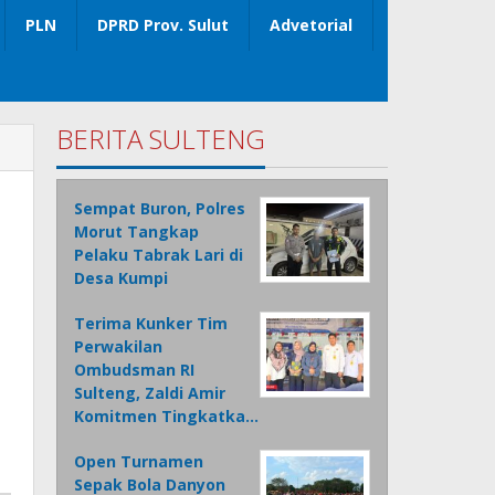
PLN
DPRD Prov. Sulut
Advetorial
BERITA SULTENG
Sempat Buron, Polres
Morut Tangkap
Pelaku Tabrak Lari di
Desa Kumpi
Terima Kunker Tim
Perwakilan
Ombudsman RI
Sulteng, Zaldi Amir
Komitmen Tingkatka…
Open Turnamen
Sepak Bola Danyon