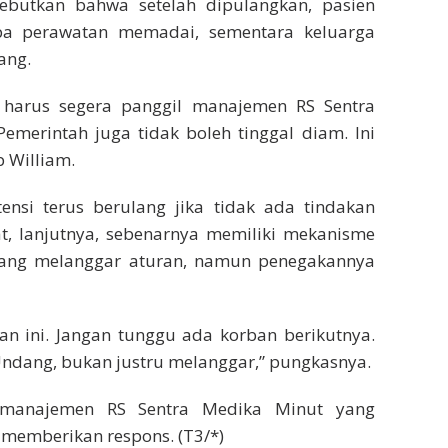
butkan bahwa setelah dipulangkan, pasien
npa perawatan memadai, sementara keluarga
ang.
ut harus segera panggil manajemen RS Sentra
emerintah juga tidak boleh tinggal diam. Ini
 William.
nsi terus berulang jika tidak ada tindakan
t, lanjutnya, sebenarnya memiliki mekanisme
t yang melanggar aturan, namun penegakannya
an ini. Jangan tunggu ada korban berikutnya.
ndang, bukan justru melanggar,” pungkasnya.
k manajemen RS Sentra Medika Minut yang
memberikan respons. (T3/*)