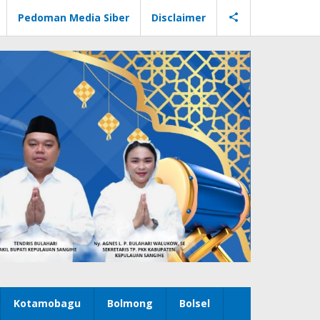
Pedoman Media Siber
Disclaimer
Kotamobagu
Bolmong
Bolsel