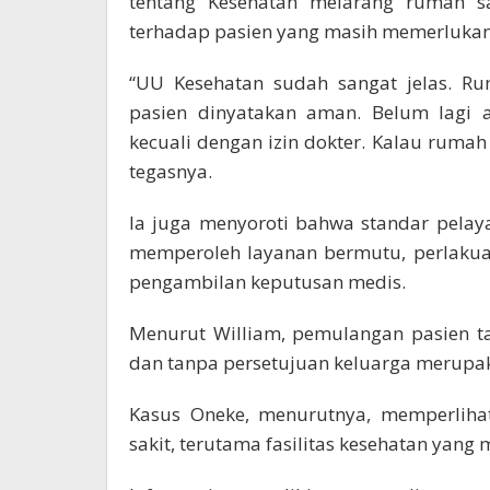
tentang Kesehatan melarang rumah s
terhadap pasien yang masih memerluka
“UU Kesehatan sudah sangat jelas. R
pasien dinyatakan aman. Belum lagi a
kecuali dengan izin dokter. Kalau rumah
tegasnya.
Ia juga menyoroti bahwa standar pela
memperoleh layanan bermutu, perlakua
pengambilan keputusan medis.
Menurut William, pemulangan pasien ta
dan tanpa persetujuan keluarga merupa
Kasus Oneke, menurutnya, memperlih
sakit, terutama fasilitas kesehatan yang 