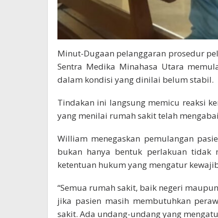
Minut-Dugaan pelanggaran prosedur pel
Sentra Medika Minahasa Utara memul
dalam kondisi yang dinilai belum stabil.
Tindakan ini langsung memicu reaksi ker
yang menilai rumah sakit telah mengabai
William menegaskan pemulangan pasi
bukan hanya bentuk perlakuan tidak m
ketentuan hukum yang mengatur kewajiba
“Semua rumah sakit, baik negeri maupun
jika pasien masih membutuhkan peraw
sakit. Ada undang-undang yang mengaturn