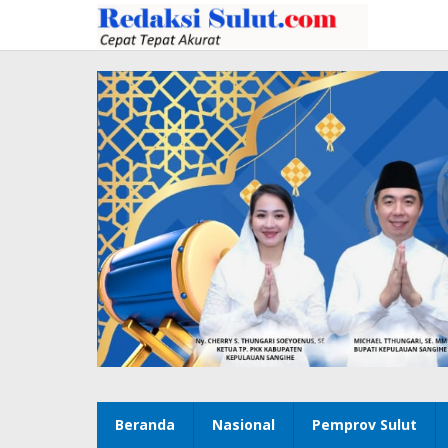
Lewati
ke
konten
Beranda
Nasional
Pemprov Sulut