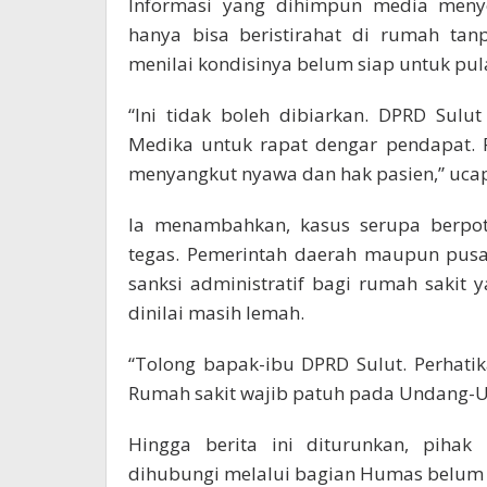
Informasi yang dihimpun media menye
hanya bisa beristirahat di rumah ta
menilai kondisinya belum siap untuk pul
“Ini tidak boleh dibiarkan. DPRD Sul
Medika untuk rapat dengar pendapat. P
menyangkut nyawa dan hak pasien,” ucap
Ia menambahkan, kasus serupa berpote
tegas. Pemerintah daerah maupun pusa
sanksi administratif bagi rumah saki
dinilai masih lemah.
“Tolong bapak-ibu DPRD Sulut. Perhatik
Rumah sakit wajib patuh pada Undang-U
Hingga berita ini diturunkan, piha
dihubungi melalui bagian Humas belum 