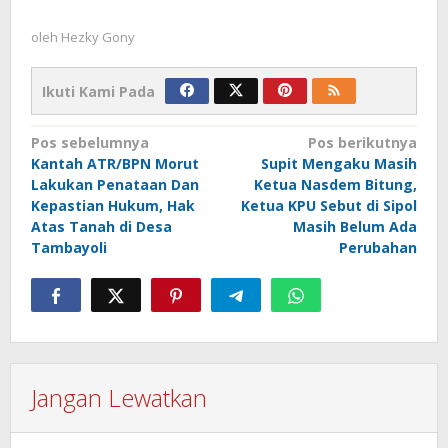
oleh
Hezky Gony
Ikuti Kami Pada
Navigasi
Pos sebelumnya
Pos berikutnya
Kantah ATR/BPN Morut
Supit Mengaku Masih
pos
Lakukan Penataan Dan
Ketua Nasdem Bitung,
Kepastian Hukum, Hak
Ketua KPU Sebut di Sipol
Atas Tanah di Desa
Masih Belum Ada
Tambayoli
Perubahan
Jangan Lewatkan