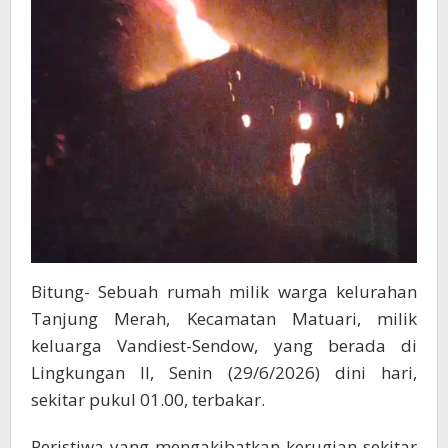
Padamkan
Rumah
Warga
Tanjung
Merah
Yang
Terbakar
Bitung- Sebuah rumah milik warga kelurahan
Tanjung Merah, Kecamatan Matuari, milik
keluarga Vandiest-Sendow, yang berada di
Lingkungan II, Senin (29/6/2026) dini hari,
sekitar pukul 01.00, terbakar.
Peristiwa yang mengakibatkan kerugian sekitar