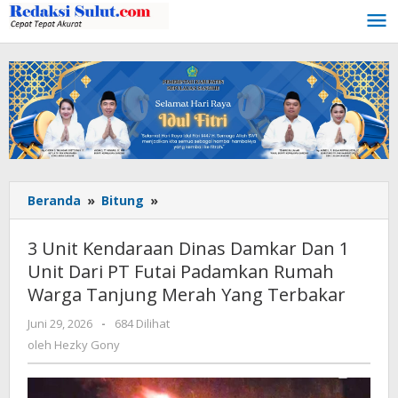
Lewati
ke
konten
Beranda
»
Bitung
»
3
Unit
Kendaraan
3 Unit Kendaraan Dinas Damkar Dan 1
Dinas
Unit Dari PT Futai Padamkan Rumah
Damkar
Warga Tanjung Merah Yang Terbakar
Dan
1
Juni 29, 2026
oleh
-
684 Dilihat
Unit
Hezky
oleh
Hezky Gony
Dari
Gony
PT
Futai