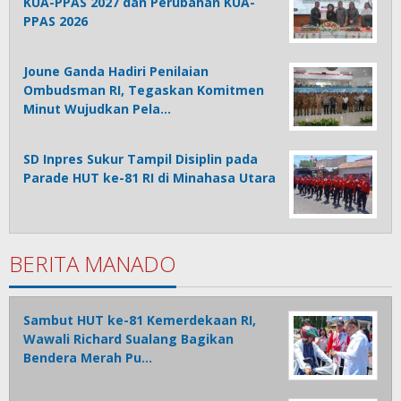
KUA-PPAS 2027 dan Perubahan KUA-
PPAS 2026
Joune Ganda Hadiri Penilaian
Ombudsman RI, Tegaskan Komitmen
Minut Wujudkan Pela…
SD Inpres Sukur Tampil Disiplin pada
Parade HUT ke-81 RI di Minahasa Utara
BERITA MANADO
Sambut HUT ke-81 Kemerdekaan RI,
Wawali Richard Sualang Bagikan
Bendera Merah Pu…