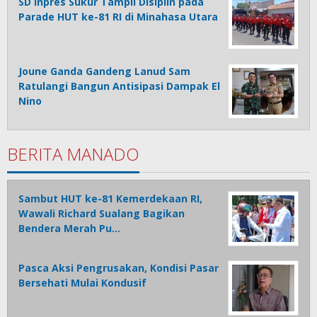
SD Inpres Sukur Tampil Disiplin pada
Parade HUT ke-81 RI di Minahasa Utara
Joune Ganda Gandeng Lanud Sam
Ratulangi Bangun Antisipasi Dampak El
Nino
BERITA MANADO
Sambut HUT ke-81 Kemerdekaan RI,
Wawali Richard Sualang Bagikan
Bendera Merah Pu…
Pasca Aksi Pengrusakan, Kondisi Pasar
Bersehati Mulai Kondusif