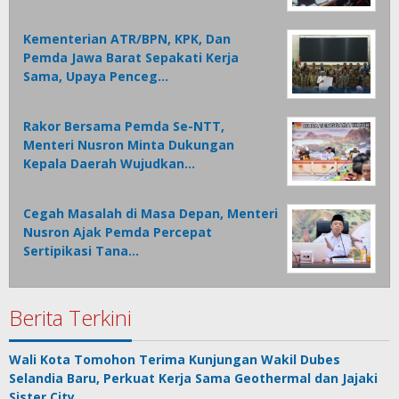
Kementerian ATR/BPN, KPK, Dan
Pemda Jawa Barat Sepakati Kerja
Sama, Upaya Penceg…
Rakor Bersama Pemda Se-NTT,
Menteri Nusron Minta Dukungan
Kepala Daerah Wujudkan…
Cegah Masalah di Masa Depan, Menteri
Nusron Ajak Pemda Percepat
Sertipikasi Tana…
Berita Terkini
Wali Kota Tomohon Terima Kunjungan Wakil Dubes
Selandia Baru, Perkuat Kerja Sama Geothermal dan Jajaki
Sister City