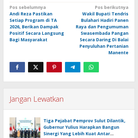
Navigasi
Pos sebelumnya
Pos berikutnya
Andi Reza Pastikan
Wakil Bupati Tendris
pos
Setiap Program di TA
Bulahari Hadiri Panen
2026, Berikan Dampak
Raya dan Pengumuman
Positif Secara Langsung
Swasembada Pangan
Bagi Masyarakat
Secara Daring Di Balai
Penyuluhan Pertanian
Manente
Jangan Lewatkan
Tiga Pejabat Pemprov Sulut Dilantik,
Gubernur Yulius Harapkan Bangun
Sinergi Yang Lebih Kuat Antar