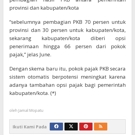
provinsi dan kabupaten/kota
“sebelumnya pembagian PKB 70 persen untuk
provinsi dan 30 persen untuk kabupaten/kota,
sekarang kabupaten/kota diberi opsi
penerimaan hingga 66 persen dari pokok
pajak,” jelas June.
Dengan skema baru itu, pokok pajak PKB secara
sistem otomatis berpotensi meningkat karena
adanya tambahan opsi pajak bagi pemerintah
kabupaten/kota. (*)
oleh
Jamal Mopatu
Ikuti Kami Pada