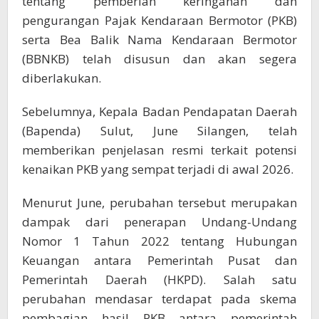
tentang pemberian keringanan dan
pengurangan Pajak Kendaraan Bermotor (PKB)
serta Bea Balik Nama Kendaraan Bermotor
(BBNKB) telah disusun dan akan segera
diberlakukan.
Sebelumnya, Kepala Badan Pendapatan Daerah
(Bapenda) Sulut, June Silangen, telah
memberikan penjelasan resmi terkait potensi
kenaikan PKB yang sempat terjadi di awal 2026.
Menurut June, perubahan tersebut merupakan
dampak dari penerapan Undang-Undang
Nomor 1 Tahun 2022 tentang Hubungan
Keuangan antara Pemerintah Pusat dan
Pemerintah Daerah (HKPD). Salah satu
perubahan mendasar terdapat pada skema
pembagian hasil PKB antara pemerintah