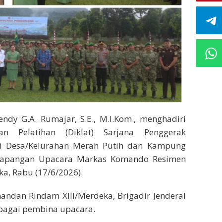
ndy G.A. Rumajar, S.E., M.I.Kom., menghadiri
 Pelatihan (Diklat) Sarjana Penggerak
si Desa/Kelurahan Merah Putih dan Kampung
 Lapangan Upacara Markas Komando Resimen
ka, Rabu (17/6/2026).
ndan Rindam XIII/Merdeka, Brigadir Jenderal
bagai pembina upacara.