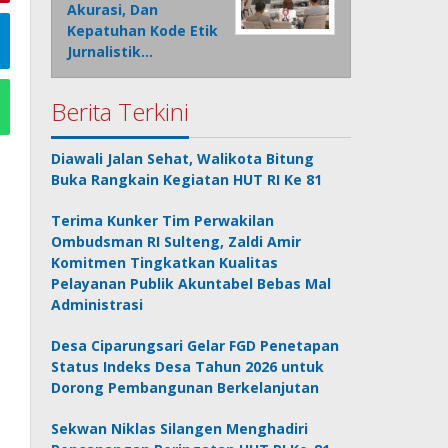
Akurasi, Dan
Kepatuhan Kode Etik
Jurnalistik…
Berita Terkini
Diawali Jalan Sehat, Walikota Bitung
Buka Rangkain Kegiatan HUT RI Ke 81
Terima Kunker Tim Perwakilan
Ombudsman RI Sulteng, Zaldi Amir
Komitmen Tingkatkan Kualitas
Pelayanan Publik Akuntabel Bebas Mal
Administrasi
Desa Ciparungsari Gelar FGD Penetapan
Status Indeks Desa Tahun 2026 untuk
Dorong Pembangunan Berkelanjutan
Sekwan Niklas Silangen Menghadiri