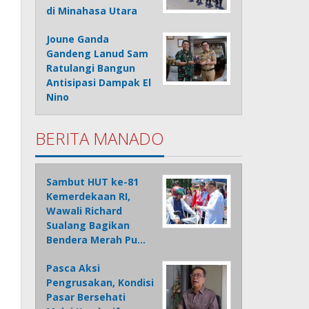
di Minahasa Utara
Joune Ganda
Gandeng Lanud Sam
Ratulangi Bangun
Antisipasi Dampak El
Nino
BERITA MANADO
Sambut HUT ke-81
Kemerdekaan RI,
Wawali Richard
Sualang Bagikan
Bendera Merah Pu…
Pasca Aksi
Pengrusakan, Kondisi
Pasar Bersehati