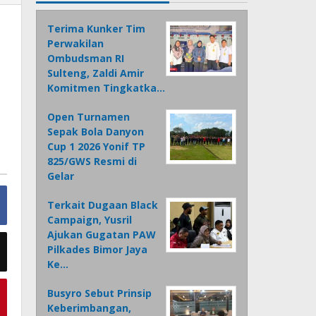
Terima Kunker Tim
Perwakilan
Ombudsman RI
Sulteng, Zaldi Amir
Komitmen Tingkatka…
Open Turnamen
Sepak Bola Danyon
Cup 1 2026 Yonif TP
825/GWS Resmi di
Gelar
Terkait Dugaan Black
Campaign, Yusril
Ajukan Gugatan PAW
Pilkades Bimor Jaya
Ke…
Busyro Sebut Prinsip
Keberimbangan,