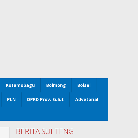
Kotamobagu
Bolmong
Bolsel
PLN
DPRD Prov. Sulut
Advetorial
BERITA SULTENG