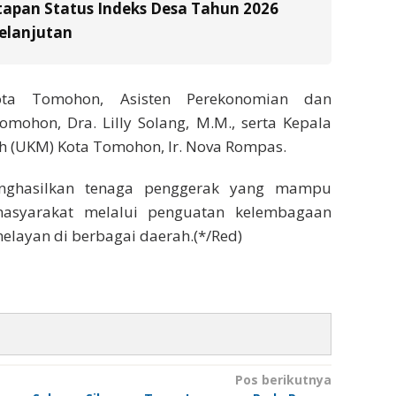
tapan Status Indeks Desa Tahun 2026
elanjutan
ta Tomohon, Asisten Perekonomian dan
mohon, Dra. Lilly Solang, M.M., serta Kepala
h (UKM) Kota Tomohon, Ir. Nova Rompas.
enghasilkan tenaga penggerak yang mampu
syarakat melalui penguatan kelembagaan
layan di berbagai daerah.(*/Red)
Pos berikutnya