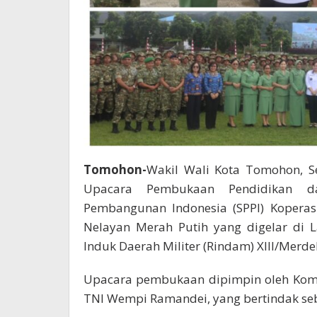
Tomohon-
Wakil Wali Kota Tomohon, Se
Upacara Pembukaan Pendidikan dan
Pembangunan Indonesia (SPPI) Kopera
Nelayan Merah Putih yang digelar di
Induk Daerah Militer (Rindam) XIII/Merde
Upacara pembukaan dipimpin oleh Koma
TNI Wempi Ramandei, yang bertindak se