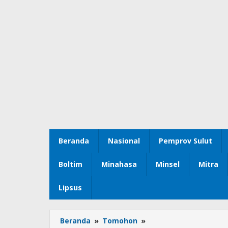
Beranda
Nasional
Pemprov Sulut
Boltim
Minahasa
Minsel
Mitra
Lipsus
Beranda
»
Tomohon
»
Wawali