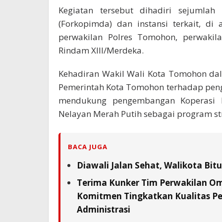
Kegiatan tersebut dihadiri sejumla
(Forkopimda) dan instansi terkait, d
perwakilan Polres Tomohon, perwakila
Rindam XIII/Merdeka.
Kehadiran Wakil Wali Kota Tomohon da
Pemerintah Kota Tomohon terhadap pen
mendukung pengembangan Koperasi 
Nelayan Merah Putih sebagai program str
BACA JUGA
Diawali Jalan Sehat, Walikota Bi
Terima Kunker Tim Perwakilan Om
Komitmen Tingkatkan Kualitas Pe
Administrasi