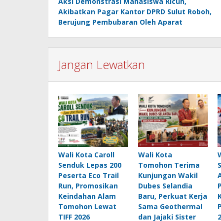
Aksi Demonstrasi Mahasiswa Ricuh,
pos
Akibatkan Pagar Kantor DPRD Sulut Roboh,
Berujung Pembubaran Oleh Aparat
Jangan Lewatkan
Wali Kota Caroll
Wali Kota
Senduk Lepas 200
Tomohon Terima
Peserta Eco Trail
Kunjungan Wakil
Run, Promosikan
Dubes Selandia
Keindahan Alam
Baru, Perkuat Kerja
Tomohon Lewat
Sama Geothermal
TIFF 2026
dan Jajaki Sister