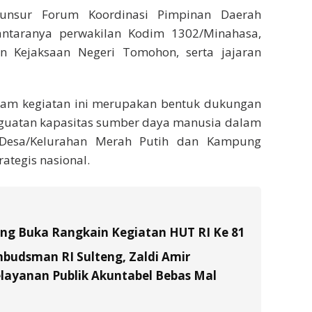
h unsur Forum Koordinasi Pimpinan Daerah
i antaranya perwakilan Kodim 1302/Minahasa,
n Kejaksaan Negeri Tomohon, serta jajaran
lam kegiatan ini merupakan bentuk dukungan
guatan kapasitas sumber daya manusia dalam
Desa/Kelurahan Merah Putih dan Kampung
ategis nasional.
tung Buka Rangkain Kegiatan HUT RI Ke 81
budsman RI Sulteng, Zaldi Amir
layanan Publik Akuntabel Bebas Mal