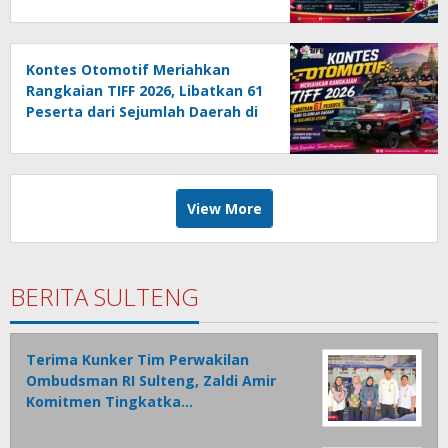
Berjalan Aman dan Sukses
Kontes Otomotif Meriahkan
Rangkaian TIFF 2026, Libatkan 61
Peserta dari Sejumlah Daerah di
Sulut
View More
BERITA SULTENG
Terima Kunker Tim Perwakilan
Ombudsman RI Sulteng, Zaldi Amir
Komitmen Tingkatka…