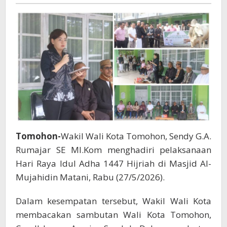
Rotikan
Pemkot
Tomohon
Serahkan
Hewan
Kurban
Bantuan
Presiden
Tomohon-
Wakil Wali Kota Tomohon, Sendy G.A.
Rumajar SE MI.Kom menghadiri pelaksanaan
Hari Raya Idul Adha 1447 Hijriah di Masjid Al-
Mujahidin Matani, Rabu (27/5/2026).
Dalam kesempatan tersebut, Wakil Wali Kota
membacakan sambutan Wali Kota Tomohon,