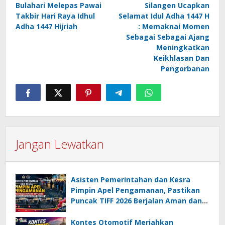
pos
Bulahari Melepas Pawai
Silangen Ucapkan
Takbir Hari Raya Idhul
Selamat Idul Adha 1447 H
Adha 1447 Hijriah
: Memaknai Momen
Sebagai Sebagai Ajang
Meningkatkan
Keikhlasan Dan
Pengorbanan
Jangan Lewatkan
Asisten Pemerintahan dan Kesra
Pimpin Apel Pengamanan, Pastikan
Puncak TIFF 2026 Berjalan Aman dan
Sukses
Kontes Otomotif Meriahkan