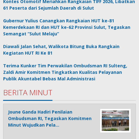
Kontes Otomotif Meriahkan Rangkaian TIFF 2026, Libatkan
61 Peserta dari Sejumlah Daerah di Sulut
Gubernur Yulius Canangkan Rangkaian HUT ke-81
Kemerdekaan RI dan HUT ke-62 Provinsi Sulut, Tegaskan
Semangat “Sulut Melaju”
Diawali Jalan Sehat, Walikota Bitung Buka Rangkain
Kegiatan HUT RI Ke 81
Terima Kunker Tim Perwakilan Ombudsman RI Sulteng,
Zaldi Amir Komitmen Tingkatkan Kualitas Pelayanan
Publik Akuntabel Bebas Mal Administrasi
BERITA MINUT
Joune Ganda Hadiri Penilaian
Ombudsman RI, Tegaskan Komitmen
Minut Wujudkan Pela…