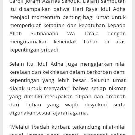
Caroll Joram Azarias Senduk. Dalam sambutan
itu disampaikan bahwa Hari Raya Idul Adha
menjadi momentum penting bagi umat untuk
memperkuat ketaatan dan kepatuhan kepada
Allah Subhanahu Wa Ta’ala dengan
mengutamakan kehendak Tuhan di atas
kepentingan pribadi.
Selain itu, Idul Adha juga mengajarkan nilai
kerelaan dan keikhlasan dalam berkorban demi
kepentingan yang lebih besar. Seluruh umat
diajak untuk menyadari bahwa setiap nikmat
yang dimiliki merupakan titipan dan amanah
dari Tuhan yang wajib disyukuri serta
digunakan sesuai ajaran agama.
“Melalui ibadah kurban, terkandung nilai-nilai
sosial kemanusiaan seperti semangat saling