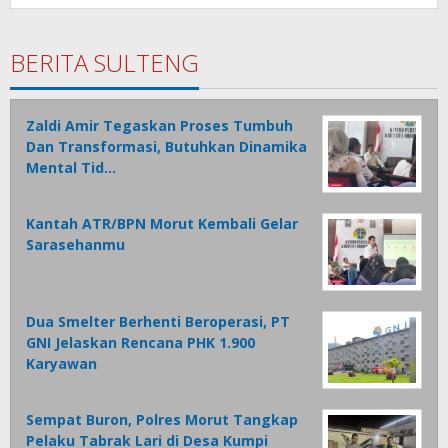
BERITA SULTENG
Zaldi Amir Tegaskan Proses Tumbuh
Dan Transformasi, Butuhkan Dinamika
Mental Tid…
Kantah ATR/BPN Morut Kembali Gelar
Sarasehanmu
Dua Smelter Berhenti Beroperasi, PT
GNI Jelaskan Rencana PHK 1.900
Karyawan
Sempat Buron, Polres Morut Tangkap
Pelaku Tabrak Lari di Desa Kumpi