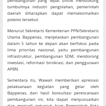
pembangunan yang tepat untuk mendukung
tumbuhnya industri pengolahan, pemerintah
daerah diharapkan dapat memaksimalkan
potensi tersebut.
Menurut Sekretaris Kementerian PPN/Sekretaris
Utama Bappenas, menjelaskan pembangunan
dalam 5 tahun ke depan akan berfokus pada
lima prioritas nasional, yaitu pembangunan
infrastruktur, pembangunan SDM, mendorong
investasi, reformasi birokrasi, dan penggunaan
APBN.
Sementara itu, Wawali memberikan apresiasi
pelaksanaan kegiatan yang gelar oleh
Bappenas, dari hasil konsultasi perencanaan
pembangunan ini, kita dapat menyusuaikan
dan menjadi petunjuk bagi Pemerintah Kota