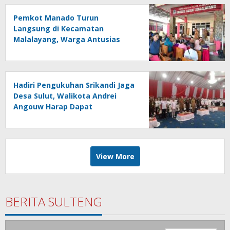
Pemkot Manado Turun
Langsung di Kecamatan
Malalayang, Warga Antusias
Registrasi Program Perlinsos
Digital
Hadiri Pengukuhan Srikandi Jaga
Desa Sulut, Walikota Andrei
Angouw Harap Dapat
Memberikan Kontribusi Nyata
bagi Pembangunan
View More
BERITA SULTENG