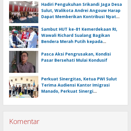
Hadiri Pengukuhan Srikandi Jaga Desa
Sulut, Walikota Andrei Angouw Harap
Dapat Memberikan Kontribusi Nyata
bagi Pembangunan
Sambut HUT ke-81 Kemerdekaan RI,
Wawali Richard Sualang Bagikan
Bendera Merah Putih kepada
Masyarakat
Pasca Aksi Pengrusakan, Kondisi
Pasar Bersehati Mulai Kondusif
Perkuat Sinergitas, Ketua PWI Sulut
Terima Audiensi Kantor Imigrasi
Manado, Perkuat Sinergi
Penyebarluasan Informasi
Keimigrasian
Komentar