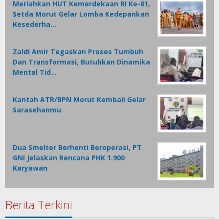
Meriahkan HUT Kemerdekaan RI Ke-81,
Setda Morut Gelar Lomba Kedepankan
Kesederha…
Zaldi Amir Tegaskan Proses Tumbuh
Dan Transformasi, Butuhkan Dinamika
Mental Tid…
Kantah ATR/BPN Morut Kembali Gelar
Sarasehanmu
Dua Smelter Berhenti Beroperasi, PT
GNI Jelaskan Rencana PHK 1.900
Karyawan
Berita Terkini