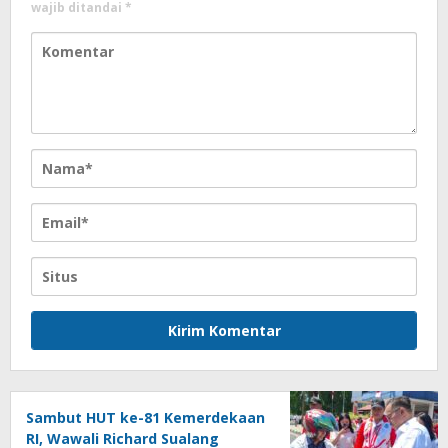
wajib ditandai
*
Sambut HUT ke-81 Kemerdekaan
RI, Wawali Richard Sualang