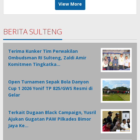
View More
BERITA SULTENG
Terima Kunker Tim Perwakilan
Ombudsman RI Sulteng, Zaldi Amir
Komitmen Tingkatka…
Open Turnamen Sepak Bola Danyon
Cup 1 2026 Yonif TP 825/GWS Resmi di
Gelar
Terkait Dugaan Black Campaign, Yusril
Ajukan Gugatan PAW Pilkades Bimor
Jaya Ke…