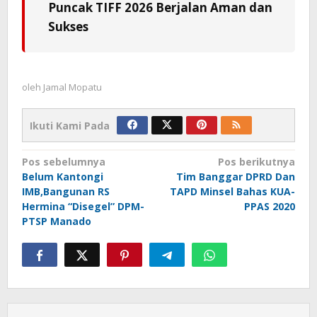
Puncak TIFF 2026 Berjalan Aman dan
Sukses
oleh
Jamal Mopatu
Ikuti Kami Pada
Navigasi
Pos sebelumnya
Pos berikutnya
Belum Kantongi
Tim Banggar DPRD Dan
pos
IMB,Bangunan RS
TAPD Minsel Bahas KUA-
Hermina “Disegel” DPM-
PPAS 2020
PTSP Manado