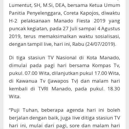
2019
Lumentut, SH, M.Si, DEA, bersama Ketua Umum
Panitia Penyelenggara, Coreta Kapojos, diwaktu
H-2 pelaksanaan Manado Fiesta 2019 yang
puncak kegiatan, pada 27 Juli sampai 4 Agustus
2019, terus memaksimalkan waktu sosialisasi,
dengan tampil live, hari ini, Rabu (24/07/2019).
Di tiga stasiun TV Nasional di Kota Manado,
dimulai pada pagi hari bersama Kompas Tv,
pukul. 07.00 Wita, dilanjutkan pukul 17.00 Wita,
di Kawanua Tv (Jawapos Tv) dan malam hari
kembali di TVRI Manado, pada pukul. 18.30
Wita.
“Puji Tuhan, beberapa agenda hari ini boleh
berjalan dengan baik, juga live ditiga stasiun TV
hari ini, mulai dari pagi, sore dan malam hari