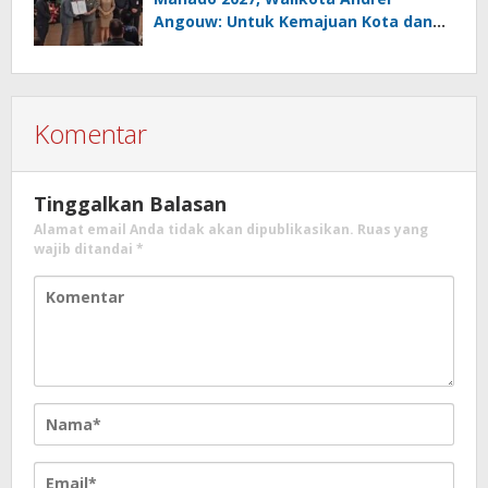
Angouw: Untuk Kemajuan Kota dan
Kesejahteraan Masyarakat
Komentar
Tinggalkan Balasan
Alamat email Anda tidak akan dipublikasikan.
Ruas yang
wajib ditandai
*