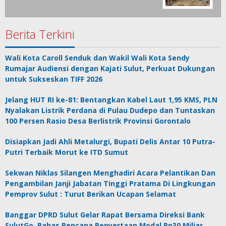
Berita Terkini
Wali Kota Caroll Senduk dan Wakil Wali Kota Sendy
Rumajar Audiensi dengan Kajati Sulut, Perkuat Dukungan
untuk Sukseskan TIFF 2026
Jelang HUT RI ke-81: Bentangkan Kabel Laut 1,95 KMS, PLN
Nyalakan Listrik Perdana di Pulau Dudepo dan Tuntaskan
100 Persen Rasio Desa Berlistrik Provinsi Gorontalo
Disiapkan Jadi Ahli Metalurgi, Bupati Delis Antar 10 Putra-
Putri Terbaik Morut ke ITD Sumut
Sekwan Niklas Silangen Menghadiri Acara Pelantikan Dan
Pengambilan Janji Jabatan Tinggi Pratama Di Lingkungan
Pemprov Sulut : Turut Berikan Ucapan Selamat
Banggar DPRD Sulut Gelar Rapat Bersama Direksi Bank
SulutGo, Bahas Rencana Penyertaan Modal Rp30 Miliar