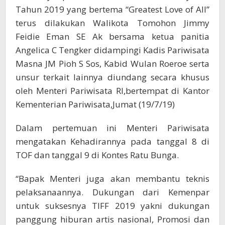
Tahun 2019 yang bertema “Greatest Love of All”
terus dilakukan Walikota Tomohon Jimmy
Feidie Eman SE Ak bersama ketua panitia
Angelica C Tengker didampingi Kadis Pariwisata
Masna JM Pioh S Sos, Kabid Wulan Roeroe serta
unsur terkait lainnya diundang secara khusus
oleh Menteri Pariwisata RI,bertempat di Kantor
Kementerian Pariwisata,Jumat (19/7/19)
Dalam pertemuan ini Menteri Pariwisata
mengatakan Kehadirannya pada tanggal 8 di
TOF dan tanggal 9 di Kontes Ratu Bunga.
“Bapak Menteri juga akan membantu teknis
pelaksanaannya. Dukungan dari Kemenpar
untuk suksesnya TIFF 2019 yakni dukungan
panggung hiburan artis nasional, Promosi dan