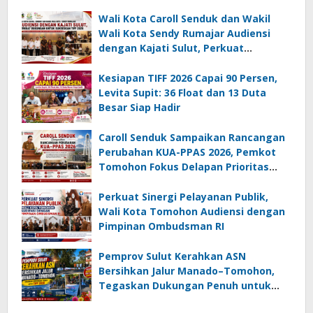
Wali Kota Caroll Senduk dan Wakil
Wali Kota Sendy Rumajar Audiensi
dengan Kajati Sulut, Perkuat
Dukungan untuk Sukseskan TIFF 2026
Kesiapan TIFF 2026 Capai 90 Persen,
Levita Supit: 36 Float dan 13 Duta
Besar Siap Hadir
Caroll Senduk Sampaikan Rancangan
Perubahan KUA-PPAS 2026, Pemkot
Tomohon Fokus Delapan Prioritas
Pembangunan
Perkuat Sinergi Pelayanan Publik,
Wali Kota Tomohon Audiensi dengan
Pimpinan Ombudsman RI
Pemprov Sulut Kerahkan ASN
Bersihkan Jalur Manado–Tomohon,
Tegaskan Dukungan Penuh untuk
TIFF 2026