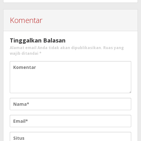
Komentar
Tinggalkan Balasan
Alamat email Anda tidak akan dipublikasikan.
Ruas yang
wajib ditandai
*