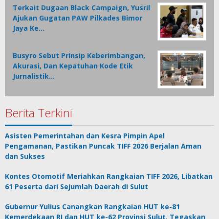
Terkait Dugaan Black Campaign, Yusril
Ajukan Gugatan PAW Pilkades Bimor
Jaya Ke…
Busyro Sebut Prinsip Keberimbangan,
Akurasi, Dan Kepatuhan Kode Etik
Jurnalistik…
Berita Terkini
Asisten Pemerintahan dan Kesra Pimpin Apel
Pengamanan, Pastikan Puncak TIFF 2026 Berjalan Aman
dan Sukses
Kontes Otomotif Meriahkan Rangkaian TIFF 2026, Libatkan
61 Peserta dari Sejumlah Daerah di Sulut
Gubernur Yulius Canangkan Rangkaian HUT ke-81
Kemerdekaan RI dan HUT ke-62 Provinsi Sulut, Tegaskan