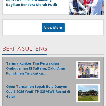
Bagikan Bendera Merah Putih
kepada Masyarakat
View More
BERITA SULTENG
Terima Kunker Tim Perwakilan
Ombudsman RI Sulteng, Zaldi Amir
Komitmen Tingkatka…
Open Turnamen Sepak Bola Danyon
Cup 1 2026 Yonif TP 825/GWS Resmi di
Gelar