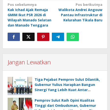
Navigasi
Pos sebelumnya
Pos berikutnya
Kak Ichad Ajak Remaja
Walikota Andrei Angouw
pos
GMIM Ikut PSR 2026 di
Pantau Infrastruktur di
Wilayah Manado Selatan
Kelurahan Tikala Baru
dan Manado Tenggara
Jangan Lewatkan
Tiga Pejabat Pemprov Sulut Dilantik,
Gubernur Yulius Harapkan Bangun
Sinergi Yang Lebih Kuat Antar
Instansi
Pemprov Sulut Raih Opini Kualitas
Tinggi dari Ombudsman, Gubernur