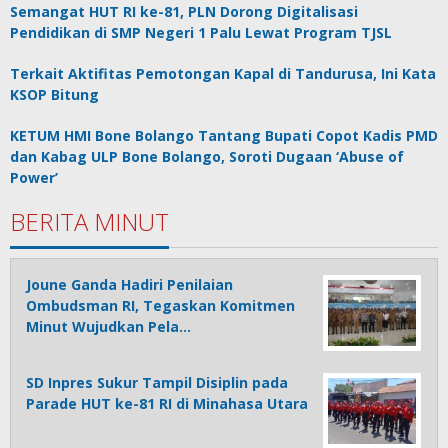
Semangat HUT RI ke-81, PLN Dorong Digitalisasi
Pendidikan di SMP Negeri 1 Palu Lewat Program TJSL
Terkait Aktifitas Pemotongan Kapal di Tandurusa, Ini Kata
KSOP Bitung
KETUM HMI Bone Bolango Tantang Bupati Copot Kadis PMD
dan Kabag ULP Bone Bolango, Soroti Dugaan ‘Abuse of
Power’
BERITA MINUT
Joune Ganda Hadiri Penilaian
Ombudsman RI, Tegaskan Komitmen
Minut Wujudkan Pela…
SD Inpres Sukur Tampil Disiplin pada
Parade HUT ke-81 RI di Minahasa Utara