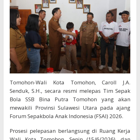
Forum
Sepakbola
Anak
Indonesia
2026
Tomohon-Wali Kota Tomohon, Caroll J.A.
Senduk, S.H., secara resmi melepas Tim Sepak
Bola SSB Bina Putra Tomohon yang akan
mewakili Provinsi Sulawesi Utara pada ajang
Forum Sepakbola Anak Indonesia (FSAI) 2026.
Prosesi pelepasan berlangsung di Ruang Kerja
Wali Kota Tomohon, Senin (15/6/2026), dan