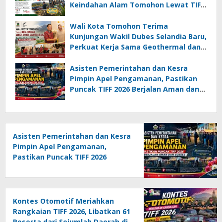
Keindahan Alam Tomohon Lewat TIFF
2026
Wali Kota Tomohon Terima
Kunjungan Wakil Dubes Selandia Baru,
Perkuat Kerja Sama Geothermal dan
Jajaki Sister City
Asisten Pemerintahan dan Kesra
Pimpin Apel Pengamanan, Pastikan
Puncak TIFF 2026 Berjalan Aman dan
Sukses
Asisten Pemerintahan dan Kesra
Pimpin Apel Pengamanan,
Pastikan Puncak TIFF 2026
Berjalan Aman dan Sukses
Kontes Otomotif Meriahkan
Rangkaian TIFF 2026, Libatkan 61
Peserta dari Sejumlah Daerah di