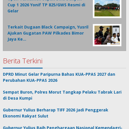
Cup 1 2026 Yonif TP 825/GWS Resmi di
Gelar
Terkait Dugaan Black Campaign, Yusril
Ajukan Gugatan PAW Pilkades Bimor
Jaya Ke…
Berita Terkini
DPRD Minut Gelar Paripurna Bahas KUA-PPAS 2027 dan
Perubahan KUA-PPAS 2026
Sempat Buron, Polres Morut Tangkap Pelaku Tabrak Lari
di Desa Kumpi
Gubernur Yulius Berharap TIFF 2026 Jadi Penggerak
Ekonomi Rakyat Sulut
Gubernur Yulius Raih Penghargaan Nasional Kemendagri-