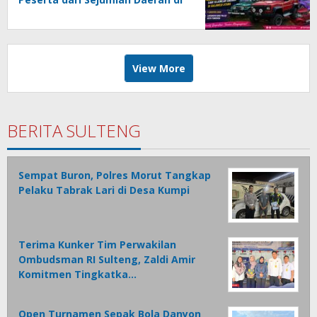
Sulut
View More
BERITA SULTENG
Sempat Buron, Polres Morut Tangkap
Pelaku Tabrak Lari di Desa Kumpi
Terima Kunker Tim Perwakilan
Ombudsman RI Sulteng, Zaldi Amir
Komitmen Tingkatka…
Open Turnamen Sepak Bola Danyon