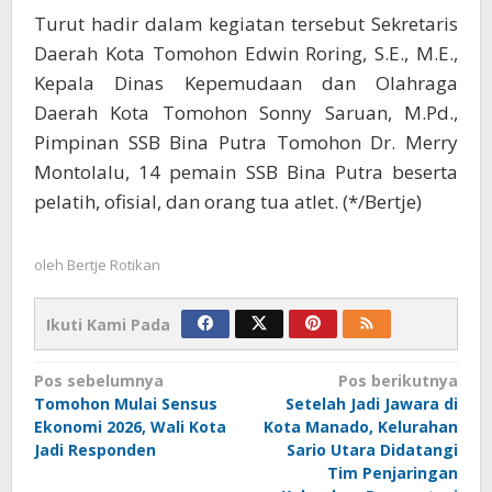
Turut hadir dalam kegiatan tersebut Sekretaris
Daerah Kota Tomohon Edwin Roring, S.E., M.E.,
Kepala Dinas Kepemudaan dan Olahraga
Daerah Kota Tomohon Sonny Saruan, M.Pd.,
Pimpinan SSB Bina Putra Tomohon Dr. Merry
Montolalu, 14 pemain SSB Bina Putra beserta
pelatih, ofisial, dan orang tua atlet. (*/Bertje)
oleh
Bertje Rotikan
Ikuti Kami Pada
Navigasi
Pos sebelumnya
Pos berikutnya
Tomohon Mulai Sensus
Setelah Jadi Jawara di
pos
Ekonomi 2026, Wali Kota
Kota Manado, Kelurahan
Jadi Responden
Sario Utara Didatangi
Tim Penjaringan