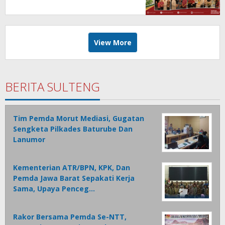
Geothermal dan Jajaki Sister City
View More
BERITA SULTENG
Tim Pemda Morut Mediasi, Gugatan
Sengketa Pilkades Baturube Dan
Lanumor
Kementerian ATR/BPN, KPK, Dan
Pemda Jawa Barat Sepakati Kerja
Sama, Upaya Penceg…
Rakor Bersama Pemda Se-NTT,