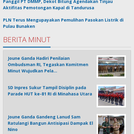
Panggil PT DMMP, Dekot Bitung Agendakan Tinjau
Aktifitas Pemotongan Kapal di Tandurusa
PLN Terus Mengupayakan Pemulihan Pasokan Listrik di
Pulau Bunaken
BERITA MINUT
Joune Ganda Hadiri Penilaian
Ombudsman RI, Tegaskan Komitmen
Minut Wujudkan Pela…
SD Inpres Sukur Tampil Disiplin pada
Parade HUT ke-81 RI di Minahasa Utara
Joune Ganda Gandeng Lanud Sam
Ratulangi Bangun Antisipasi Dampak El
Nino