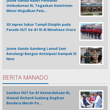
Joune Ganda Hadiri Penilaian
Ombudsman RI, Tegaskan Komitmen
Minut Wujudkan Pela…
SD Inpres Sukur Tampil Disiplin pada
Parade HUT ke-81 RI di Minahasa Utara
Joune Ganda Gandeng Lanud Sam
Ratulangi Bangun Antisipasi Dampak El
Nino
BERITA MANADO
Sambut HUT ke-81 Kemerdekaan RI,
Wawali Richard Sualang Bagikan
Bendera Merah Pu…