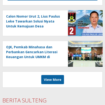
Calon Nomor Urut 2, Lius Paulus
Leke Tawarkan Solusi Nyata
Untuk Kemajuan Desa
Warembungan
OJK, Pemkab Minahasa dan
Perbankan Gencarkan Literasi
Keuangan Untuk UMKM di
Tondano
View More
BERITA SULTENG