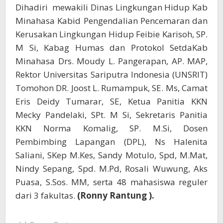
Dihadiri mewakili Dinas Lingkungan Hidup Kab
Minahasa Kabid Pengendalian Pencemaran dan
Kerusakan Lingkungan Hidup Feibie Karisoh, SP.
M Si, Kabag Humas dan Protokol SetdaKab
Minahasa Drs. Moudy L. Pangerapan, AP. MAP,
Rektor Universitas Sariputra Indonesia (UNSRIT)
Tomohon DR. Joost L. Rumampuk, SE. Ms, Camat
Eris Deidy Tumarar, SE, Ketua Panitia KKN
Mecky Pandelaki, SPt. M Si, Sekretaris Panitia
KKN Norma Komalig, SP. M.Si, Dosen
Pembimbing Lapangan (DPL), Ns Halenita
Saliani, SKep M.Kes, Sandy Motulo, Spd, M.Mat,
Nindy Sepang, Spd. M.Pd, Rosali Wuwung, Aks
Puasa, S.Sos. MM, serta 48 mahasiswa reguler
dari 3 fakultas.
(Ronny Rantung ).