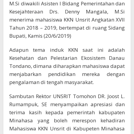
2018-
M.Si diwakili Asisten I Bidang Pemerintahan dan
2019
Kesejahteraan Drs. Denny Mangala, M.Si
menerima mahasiswa KKN Unsrit Angkatan XVII
Tahun 2018 – 2019, bertempat di ruang Sidang
Bupati, Kamis (20/6/2019)
Adapun tema induk KKN saat ini adalah
Kesehatan dan Pelestarian Ekosistem Danau
Tondano, dimana diharapkan mahasiswa dapat
menjabarkan pendidikan mereka dengan
pengalaman di tengah masyarakat.
Sambutan Rektor UNSRIT Tomohon DR. Joost L.
Rumampuk, SE menyampaikan apresiasi dan
terima kasih kepada pemerintah kabupaten
Minahasa yang boleh merespon kehadiran
Mahasiswa KKN Unsrit di Kabupeten Minahasa