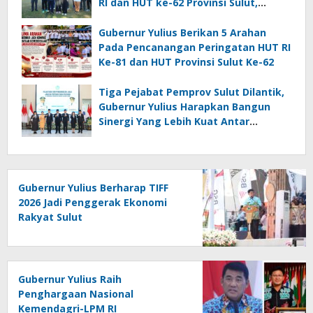
RI dan HUT ke-62 Provinsi Sulut,
Tegaskan Semangat “Sulut Melaju”
Gubernur Yulius Berikan 5 Arahan
Pada Pencanangan Peringatan HUT RI
Ke-81 dan HUT Provinsi Sulut Ke-62
Tiga Pejabat Pemprov Sulut Dilantik,
Gubernur Yulius Harapkan Bangun
Sinergi Yang Lebih Kuat Antar
Instansi
Gubernur Yulius Berharap TIFF
2026 Jadi Penggerak Ekonomi
Rakyat Sulut
Gubernur Yulius Raih
Penghargaan Nasional
Kemendagri-LPM RI