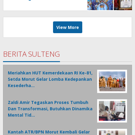
View More
BERITA SULTENG
Meriahkan HUT Kemerdekaan RI Ke-81,
Setda Morut Gelar Lomba Kedepankan
Kesederha…
Zaldi Amir Tegaskan Proses Tumbuh
Dan Transformasi, Butuhkan Dinamika
Mental Tid…
Kantah ATR/BPN Morut Kembali Gelar