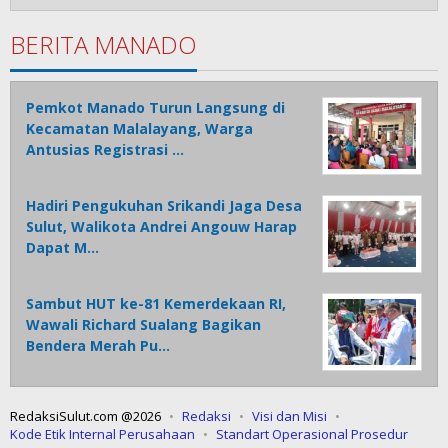
BERITA MANADO
Pemkot Manado Turun Langsung di
Kecamatan Malalayang, Warga
Antusias Registrasi …
Hadiri Pengukuhan Srikandi Jaga Desa
Sulut, Walikota Andrei Angouw Harap
Dapat M…
Sambut HUT ke-81 Kemerdekaan RI,
Wawali Richard Sualang Bagikan
Bendera Merah Pu…
RedaksiSulut.com @2026
Redaksi
Visi dan Misi
Kode Etik Internal Perusahaan
Standart Operasional Prosedur