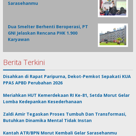
Sarasehanmu
Dua Smelter Berhenti Beroperasi, PT
GNI Jelaskan Rencana PHK 1.900
Karyawan
Berita Terkini
Disahkan di Rapat Paripurna, Dekot-Pemkot Sepakati KUA
PPAS APBD Perubahan 2026
Meriahkan HUT Kemerdekaan RI Ke-81, Setda Morut Gelar
Lomba Kedepankan Kesederhanaan
Zaldi Amir Tegaskan Proses Tumbuh Dan Transformasi,
Butuhkan Dinamika Mental Tidak Instan
Kantah ATR/BPN Morut Kembali Gelar Sarasehanmu