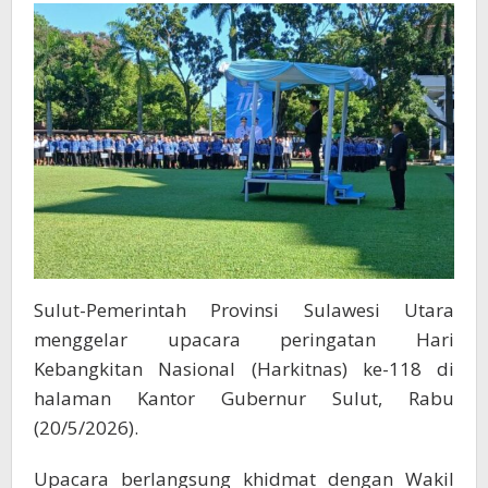
dan
Perlindungan
Generasi
Muda
Sulut-Pemerintah Provinsi Sulawesi Utara
menggelar upacara peringatan Hari
Kebangkitan Nasional (Harkitnas) ke-118 di
halaman Kantor Gubernur Sulut, Rabu
(20/5/2026).
Upacara berlangsung khidmat dengan Wakil