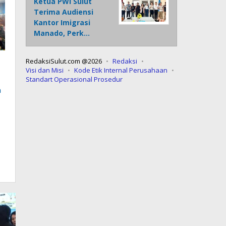
Ketua PWI Sulut
Terima Audiensi
Kantor Imigrasi
Manado, Perk…
RedaksiSulut.com @2026
Redaksi
Visi dan Misi
Kode Etik Internal Perusahaan
Standart Operasional Prosedur
n