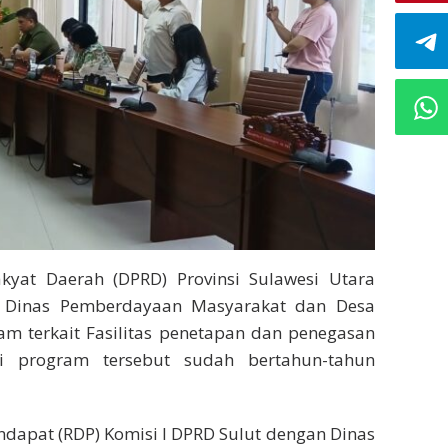
yat Daerah (DPRD) Provinsi Sulawesi Utara
i Dinas Pemberdayaan Masyarakat dan Desa
am terkait Fasilitas penetapan dan penegasan
i program tersebut sudah bertahun-tahun
ndapat (RDP) Komisi I DPRD Sulut dengan Dinas