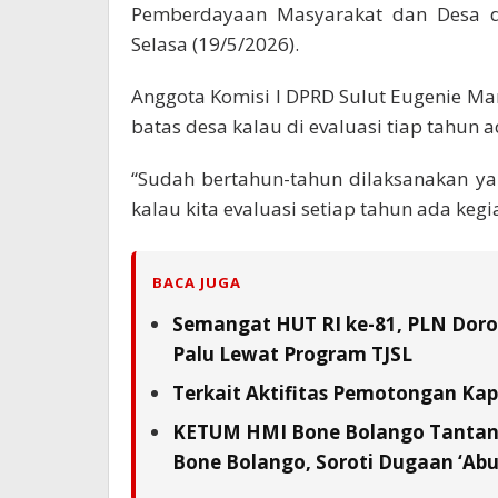
Pemberdayaan Masyarakat dan Desa di
Selasa (19/5/2026).
Anggota Komisi I DPRD Sulut Eugenie Ma
batas desa kalau di evaluasi tiap tahun ad
“Sudah bertahun-tahun dilaksanakan yai
kalau kita evaluasi setiap tahun ada kegia
BACA JUGA
Semangat HUT RI ke-81, PLN Doron
Palu Lewat Program TJSL
Terkait Aktifitas Pemotongan Kap
KETUM HMI Bone Bolango Tantang
Bone Bolango, Soroti Dugaan ‘Abu