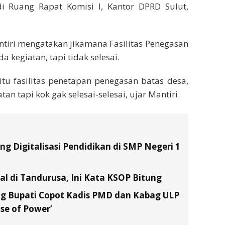
 Ruang Rapat Komisi I, Kantor DPRD Sulut,
ntiri mengatakan jikamana Fasilitas Penegasan
a kegiatan, tapi tidak selesai.
tu fasilitas penetapan penegasan batas desa,
tan tapi kok gak selesai-selesai, ujar Mantiri.
g Digitalisasi Pendidikan di SMP Negeri 1
al di Tandurusa, Ini Kata KSOP Bitung
 Bupati Copot Kadis PMD dan Kabag ULP
se of Power’