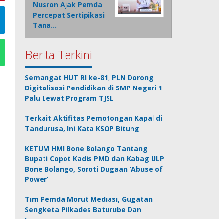
Nusron Ajak Pemda
Percepat Sertipikasi
Tana…
Berita Terkini
Semangat HUT RI ke-81, PLN Dorong
Digitalisasi Pendidikan di SMP Negeri 1
Palu Lewat Program TJSL
Terkait Aktifitas Pemotongan Kapal di
Tandurusa, Ini Kata KSOP Bitung
KETUM HMI Bone Bolango Tantang
Bupati Copot Kadis PMD dan Kabag ULP
Bone Bolango, Soroti Dugaan ‘Abuse of
Power’
Tim Pemda Morut Mediasi, Gugatan
Sengketa Pilkades Baturube Dan