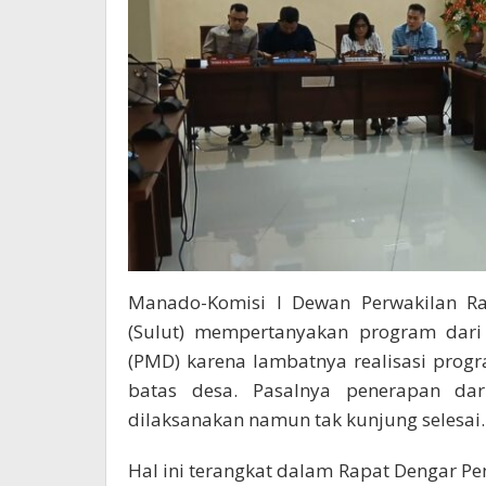
Manado-Komisi I Dewan Perwakilan Rak
(Sulut) mempertanyakan program dar
(PMD) karena lambatnya realisasi progr
batas desa. Pasalnya penerapan dar
dilaksanakan namun tak kunjung selesai.
Hal ini terangkat dalam Rapat Dengar Pe