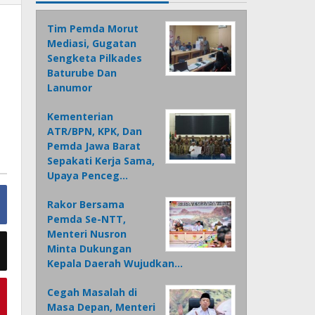
Tim Pemda Morut
Mediasi, Gugatan
Sengketa Pilkades
Baturube Dan
Lanumor
Kementerian
ATR/BPN, KPK, Dan
Pemda Jawa Barat
Sepakati Kerja Sama,
Upaya Penceg…
Rakor Bersama
Pemda Se-NTT,
Menteri Nusron
Minta Dukungan
Kepala Daerah Wujudkan…
Cegah Masalah di
Masa Depan, Menteri