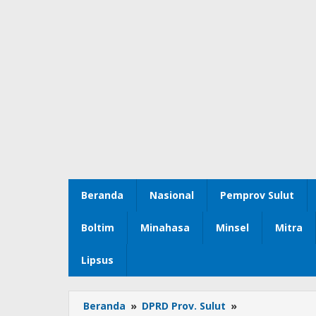
Beranda
Nasional
Pemprov Sulut
Boltim
Minahasa
Minsel
Mitra
Lipsus
Beranda
»
DPRD Prov. Sulut
»
Komisi