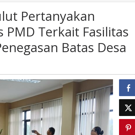
ulut Pertanyakan
 PMD Terkait Fasilitas
Penegasan Batas Desa