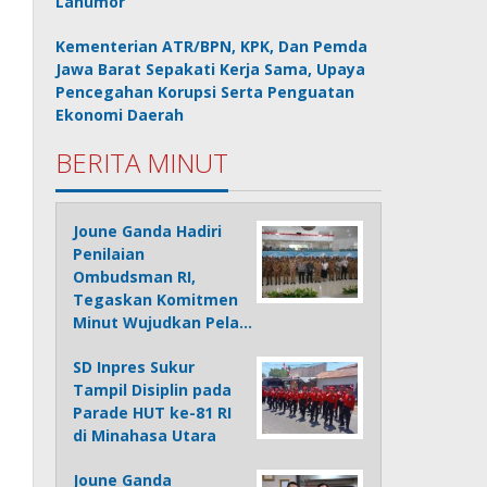
Lanumor
Kementerian ATR/BPN, KPK, Dan Pemda
Jawa Barat Sepakati Kerja Sama, Upaya
Pencegahan Korupsi Serta Penguatan
Ekonomi Daerah
BERITA MINUT
Joune Ganda Hadiri
Penilaian
Ombudsman RI,
Tegaskan Komitmen
Minut Wujudkan Pela…
SD Inpres Sukur
Tampil Disiplin pada
Parade HUT ke-81 RI
di Minahasa Utara
Joune Ganda