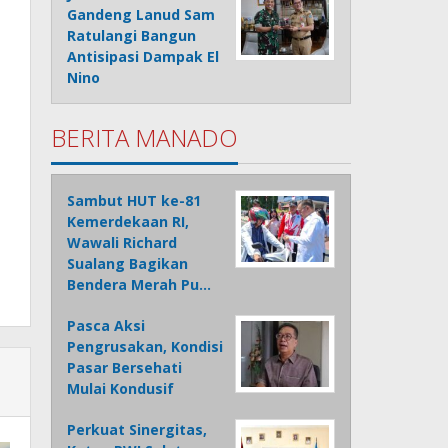
Gandeng Lanud Sam
Ratulangi Bangun
Antisipasi Dampak El
Nino
BERITA MANADO
Sambut HUT ke-81
Kemerdekaan RI,
Wawali Richard
Sualang Bagikan
Bendera Merah Pu…
Pasca Aksi
Pengrusakan, Kondisi
Pasar Bersehati
Mulai Kondusif
Perkuat Sinergitas,