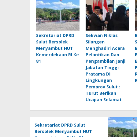
Sekretariat DPRD
Sekwan Niklas
Sulut Bersolek
Silangen
Menyambut HUT
Menghadiri Acara
Kemerdekaan RI Ke
Pelantikan Dan
81
Pengambilan Janji
Jabatan Tinggi
Pratama Di
Lingkungan
Pemprov Sulut :
Turut Berikan
Ucapan Selamat
Sekretariat DPRD Sulut
Bersolek Menyambut HUT