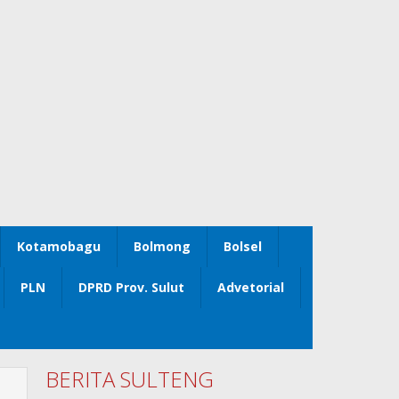
Kotamobagu
Bolmong
Bolsel
PLN
DPRD Prov. Sulut
Advetorial
BERITA SULTENG