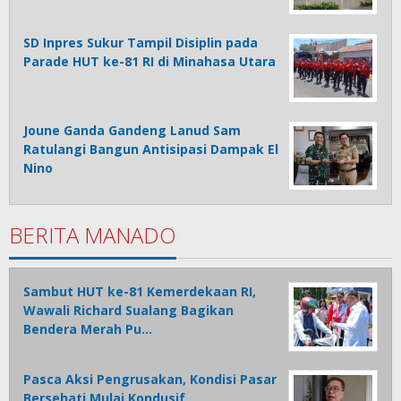
SD Inpres Sukur Tampil Disiplin pada
Parade HUT ke-81 RI di Minahasa Utara
Joune Ganda Gandeng Lanud Sam
Ratulangi Bangun Antisipasi Dampak El
Nino
BERITA MANADO
Sambut HUT ke-81 Kemerdekaan RI,
Wawali Richard Sualang Bagikan
Bendera Merah Pu…
Pasca Aksi Pengrusakan, Kondisi Pasar
Bersehati Mulai Kondusif