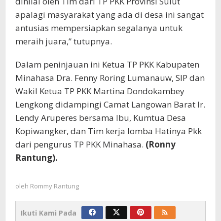
dinilai oleh Tim dari TP PKK Provinsi Sulut
apalagi masyarakat yang ada di desa ini sangat
antusias mempersiapkan segalanya untuk
meraih juara,” tutupnya.
Dalam peninjauan ini Ketua TP PKK Kabupaten
Minahasa Dra. Fenny Roring Lumanauw, SIP dan
Wakil Ketua TP PKK Martina Dondokambey
Lengkong didampingi Camat Langowan Barat Ir.
Lendy Aruperes bersama Ibu, Kumtua Desa
Kopiwangker, dan Tim kerja lomba Hatinya Pkk
dari pengurus TP PKK Minahasa.
(Ronny
Rantung).
oleh
Rommy Rantung
Ikuti Kami Pada