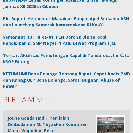
Bupati FDW Lepas Kontingen Kwarcab Minsel, Menuju
Jamnas XII 2026 di Cibubur
Plt. Bupati Heronimus Makainas Pimpin Apel Bersama ASN
dan Launching Semarak Kemerdekaan RI Ke-81
Semangat HUT RI ke-81, PLN Dorong Digitalisasi
Pendidikan di SMP Negeri 1 Palu Lewat Program TJSL
Terkait Aktifitas Pemotongan Kapal di Tandurusa, Ini Kata
KSOP Bitung
KETUM HMI Bone Bolango Tantang Bupati Copot Kadis PMD
dan Kabag ULP Bone Bolango, Soroti Dugaan ‘Abuse of
Power’
BERITA MINUT
Joune Ganda Hadiri Penilaian
Ombudsman RI, Tegaskan Komitmen
Minut Wujudkan Pela…