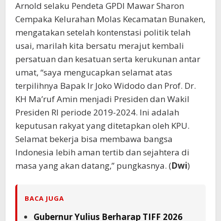
Arnold selaku Pendeta GPDI Mawar Sharon
Cempaka Kelurahan Molas Kecamatan Bunaken,
mengatakan setelah kontenstasi politik telah
usai, marilah kita bersatu merajut kembali
persatuan dan kesatuan serta kerukunan antar
umat, “saya mengucapkan selamat atas
terpilihnya Bapak Ir Joko Widodo dan Prof. Dr.
KH Ma’ruf Amin menjadi Presiden dan Wakil
Presiden RI periode 2019-2024. Ini adalah
keputusan rakyat yang ditetapkan oleh KPU.
Selamat bekerja bisa membawa bangsa
Indonesia lebih aman tertib dan sejahtera di
masa yang akan datang,” pungkasnya. (
Dwi
)
BACA JUGA
Gubernur Yulius Berharap TIFF 2026