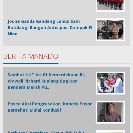
Joune Ganda Gandeng Lanud Sam
Ratulangi Bangun Antisipasi Dampak El
Nino
BERITA MANADO
Sambut HUT ke-81 Kemerdekaan RI,
Wawali Richard Sualang Bagikan
Bendera Merah Pu…
Pasca Aksi Pengrusakan, Kondisi Pasar
Bersehati Mulai Kondusif
Perkuat Sinergitas, Ketua PWI Sulut