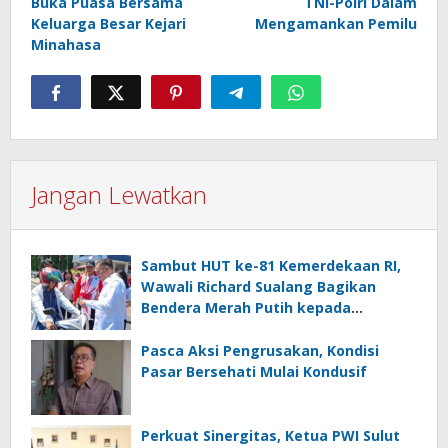
Buka Puasa Bersama
TNI-Polri Dalam
Keluarga Besar Kejari
Mengamankan Pemilu
Minahasa
Jangan Lewatkan
Sambut HUT ke-81 Kemerdekaan RI,
Wawali Richard Sualang Bagikan
Bendera Merah Putih kepada
Masyarakat
Pasca Aksi Pengrusakan, Kondisi
Pasar Bersehati Mulai Kondusif
Perkuat Sinergitas, Ketua PWI Sulut