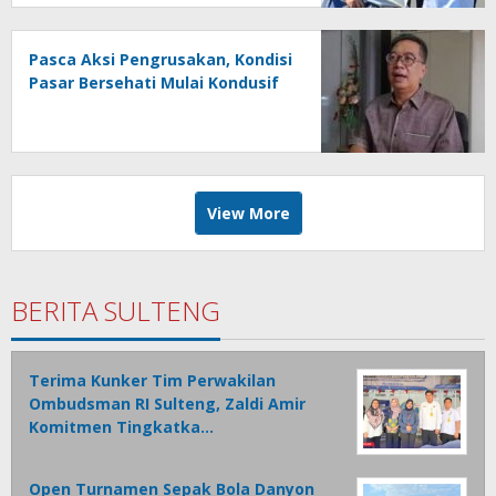
Pasca Aksi Pengrusakan, Kondisi
Pasar Bersehati Mulai Kondusif
View More
BERITA SULTENG
Terima Kunker Tim Perwakilan
Ombudsman RI Sulteng, Zaldi Amir
Komitmen Tingkatka…
Open Turnamen Sepak Bola Danyon