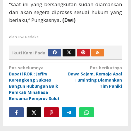
“saat ini yang bersangkutan sudah diamankan
dan akan segera diproses sesuai hukum yang
berlaku,” Pungkasnya
. (Dwi)
oleh
Dwi Redaksi
Ikuti Kami Pada
Navigasi
Pos sebelumnya
Pos berikutnya
Bupati ROR : Jeffry
Bawa Sajam, Remaja Asal
pos
Korengkeng Sukses
Tuminting Diamankan
Bangun Hubungan Baik
Tim Paniki
Pemkab Minahasa
Bersama Pemprov Sulut