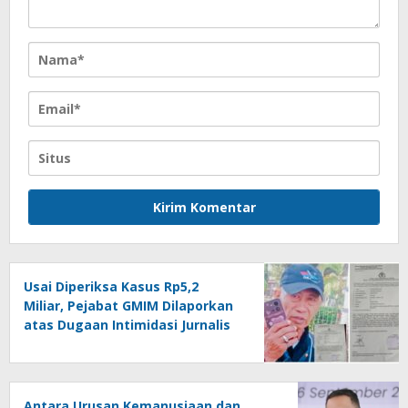
Usai Diperiksa Kasus Rp5,2
Miliar, Pejabat GMIM Dilaporkan
atas Dugaan Intimidasi Jurnalis
Antara Urusan Kemanusiaan dan