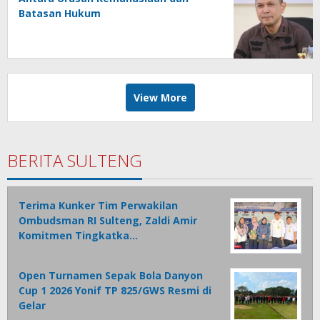
Batasan Hukum
View More
BERITA SULTENG
Terima Kunker Tim Perwakilan
Ombudsman RI Sulteng, Zaldi Amir
Komitmen Tingkatka…
Open Turnamen Sepak Bola Danyon
Cup 1 2026 Yonif TP 825/GWS Resmi di
Gelar