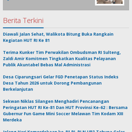
Berita Terkini
Diawali Jalan Sehat, Walikota Bitung Buka Rangkain
Kegiatan HUT RI Ke 81
Terima Kunker Tim Perwakilan Ombudsman RI Sulteng,
Zaldi Amir Komitmen Tingkatkan Kualitas Pelayanan
Publik Akuntabel Bebas Mal Administrasi
Desa Ciparungsari Gelar FGD Penetapan Status Indeks
Desa Tahun 2026 untuk Dorong Pembangunan
Berkelanjutan
Sekwan Niklas Silangen Menghadiri Pencanangan
Peringatan HUT RI Ke-81 Dan HUT Provinsi Ke-62 : Bersama
Gubernur Fun Game Mini Soccer Melawan Tim Kodam XIII
Merdeka
Jelang Hari Kemerdekaan ke-81 RI, PLN UP3 Tahuna Gelar