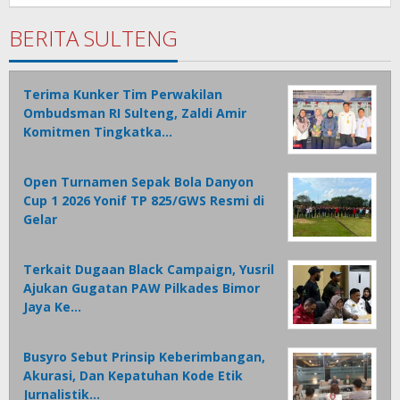
1
BERITA SULTENG
Terima Kunker Tim Perwakilan
Ombudsman RI Sulteng, Zaldi Amir
Komitmen Tingkatka…
Open Turnamen Sepak Bola Danyon
Cup 1 2026 Yonif TP 825/GWS Resmi di
Gelar
Terkait Dugaan Black Campaign, Yusril
Ajukan Gugatan PAW Pilkades Bimor
Jaya Ke…
Busyro Sebut Prinsip Keberimbangan,
Akurasi, Dan Kepatuhan Kode Etik
Jurnalistik…