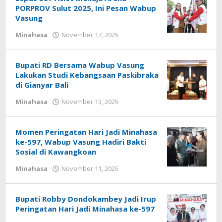
PORPROV Sulut 2025, Ini Pesan Wabup
Vasung
Minahasa
November 17, 2025
oleh
redaksisulut
Bupati RD Bersama Wabup Vasung
Lakukan Studi Kebangsaan Paskibraka
di Gianyar Bali
Minahasa
November 13, 2025
oleh
Rommy
Rantung
Momen Peringatan Hari Jadi Minahasa
ke-597, Wabup Vasung Hadiri Bakti
Sosial di Kawangkoan
Minahasa
November 11, 2025
oleh
Rommy
Rantung
Bupati Robby Dondokambey Jadi Irup
Peringatan Hari Jadi Minahasa ke-597