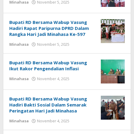
Minahasa
November 5, 2025
oleh
Rommy
Rantung
Bupati RD Bersama Wabup Vasung
Hadiri Rapat Paripurna DPRD Dalam
Rangka Hari Jadi Minahasa Ke-597
Minahasa
November 5, 2025
oleh
Rommy
Rantung
Bupati RD Bersama Wabup Vasung
Ikut Rakor Pengendalian Inflasi
Minahasa
November 4, 2025
oleh
redaksisulut
Bupati RD Bersama Wabup Vasung
Hadiri Bakti Sosial Dalam Semarak
Peringatan Hari Jadi Minahasa
Minahasa
November 4, 2025
oleh
Rommy
Rantung