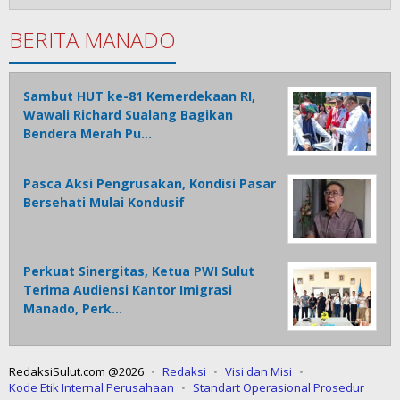
BERITA MANADO
Sambut HUT ke-81 Kemerdekaan RI,
Wawali Richard Sualang Bagikan
Bendera Merah Pu…
Pasca Aksi Pengrusakan, Kondisi Pasar
Bersehati Mulai Kondusif
Perkuat Sinergitas, Ketua PWI Sulut
Terima Audiensi Kantor Imigrasi
Manado, Perk…
RedaksiSulut.com @2026
Redaksi
Visi dan Misi
Kode Etik Internal Perusahaan
Standart Operasional Prosedur