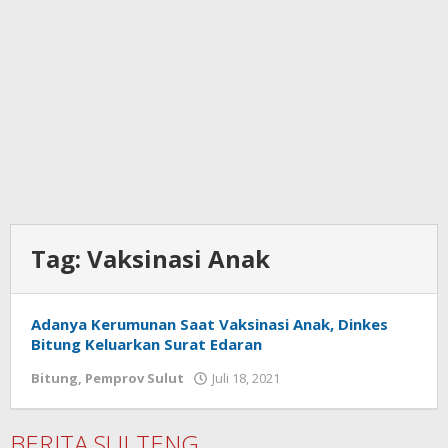
Tag:
Vaksinasi Anak
Adanya Kerumunan Saat Vaksinasi Anak, Dinkes
Bitung Keluarkan Surat Edaran
Bitung
,
Pemprov Sulut
Juli 18, 2021
oleh
Wesly
Tamasiro
BERITA SULTENG