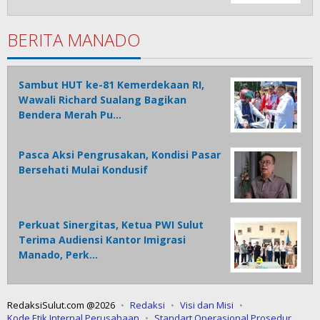
BERITA MANADO
Sambut HUT ke-81 Kemerdekaan RI,
Wawali Richard Sualang Bagikan
Bendera Merah Pu…
Pasca Aksi Pengrusakan, Kondisi Pasar
Bersehati Mulai Kondusif
Perkuat Sinergitas, Ketua PWI Sulut
Terima Audiensi Kantor Imigrasi
Manado, Perk…
RedaksiSulut.com @2026
Redaksi
Visi dan Misi
Kode Etik Internal Perusahaan
Standart Operasional Prosedur