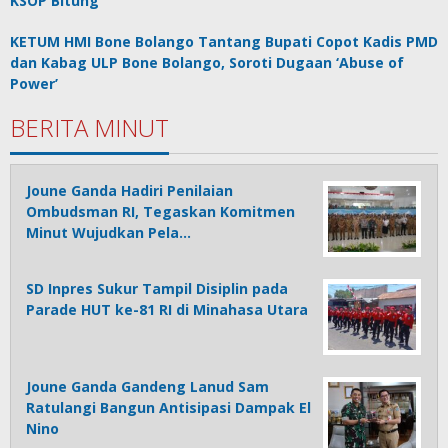
KSOP Bitung
KETUM HMI Bone Bolango Tantang Bupati Copot Kadis PMD
dan Kabag ULP Bone Bolango, Soroti Dugaan ‘Abuse of
Power’
BERITA MINUT
Joune Ganda Hadiri Penilaian
Ombudsman RI, Tegaskan Komitmen
Minut Wujudkan Pela…
SD Inpres Sukur Tampil Disiplin pada
Parade HUT ke-81 RI di Minahasa Utara
Joune Ganda Gandeng Lanud Sam
Ratulangi Bangun Antisipasi Dampak El
Nino