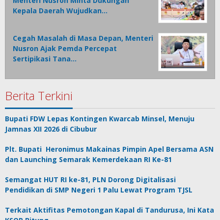
Menteri Nusron Minta Dukungan
Kepala Daerah Wujudkan…
Cegah Masalah di Masa Depan, Menteri
Nusron Ajak Pemda Percepat
Sertipikasi Tana…
Berita Terkini
Bupati FDW Lepas Kontingen Kwarcab Minsel, Menuju
Jamnas XII 2026 di Cibubur
Plt. Bupati Heronimus Makainas Pimpin Apel Bersama ASN
dan Launching Semarak Kemerdekaan RI Ke-81
Semangat HUT RI ke-81, PLN Dorong Digitalisasi
Pendidikan di SMP Negeri 1 Palu Lewat Program TJSL
Terkait Aktifitas Pemotongan Kapal di Tandurusa, Ini Kata